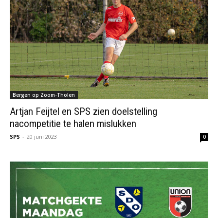
Bergen op Zoom-Tholen
Artjan Feijtel en SPS zien doelstelling
nacompetitie te halen mislukken
SPS
-
20 juni 2023
0