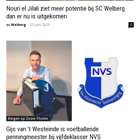
Nouri el Jilali ziet meer potentie bij SC Welberg
dan er nu is uitgekomen
sc Welberg
-
23 juni 2023
0
Bergen op Zoom-Tholen
Gijs van ’t Westeinde is voetballende
penningmeester bij vijfdeklasser NVS