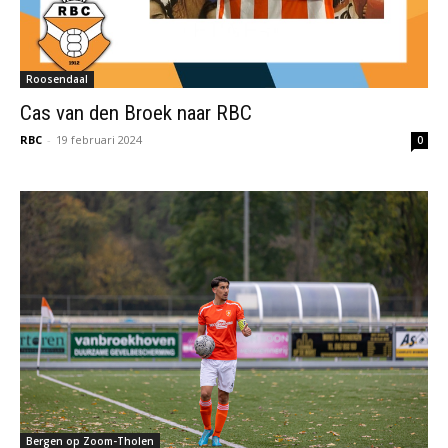
Roosendaal
Cas van den Broek naar RBC
RBC
-
19 februari 2024
0
Bergen op Zoom-Tholen