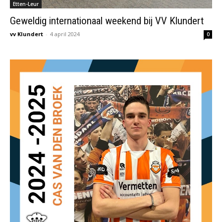
Etten-Leur
Geweldig internationaal weekend bij VV Klundert
vv Klundert
-
4 april 2024
0