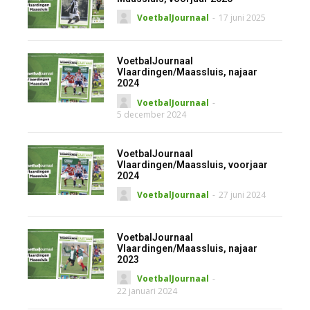
VoetbalJournaal
-
17 juni 2025
VoetbalJournaal
Vlaardingen/Maassluis, najaar
2024
VoetbalJournaal
-
5 december 2024
VoetbalJournaal
Vlaardingen/Maassluis, voorjaar
2024
VoetbalJournaal
-
27 juni 2024
VoetbalJournaal
Vlaardingen/Maassluis, najaar
2023
VoetbalJournaal
-
22 januari 2024