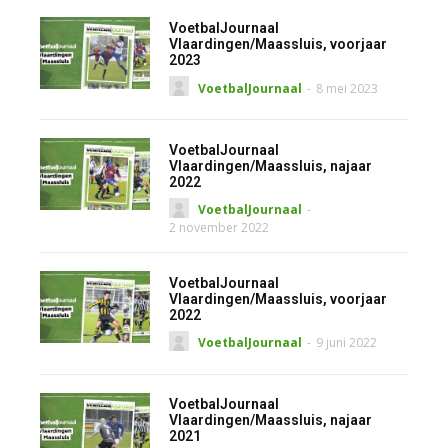
VoetbalJournaal
Vlaardingen/Maassluis, voorjaar
2023
VoetbalJournaal
-
8 mei 2023
VoetbalJournaal
Vlaardingen/Maassluis, najaar
2022
VoetbalJournaal
-
2 november 2022
VoetbalJournaal
Vlaardingen/Maassluis, voorjaar
2022
VoetbalJournaal
-
9 juni 2022
VoetbalJournaal
Vlaardingen/Maassluis, najaar
2021