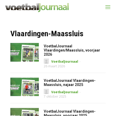
Vlaardingen-Maassluis
VoetbalJournaal
Vlaardingen/Maassluis, voorjaar
2026
VoetbalJournaal
-
26 maart 2026
VoetbalJournaal Vlaardingen-
Maassluis, najaar 2025
VoetbalJournaal
-
7 oktober 2025
VoetbalJournaal Vlaardingen-
Maassluis, voorjaar 2025