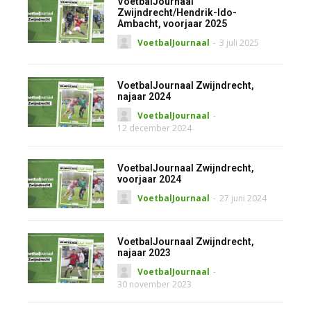
VoetbalJournaal
Zwijndrecht/Hendrik-Ido-
Ambacht, voorjaar 2025
VoetbalJournaal
-
3 juli 2025
VoetbalJournaal Zwijndrecht,
najaar 2024
VoetbalJournaal
-
12 december 2024
VoetbalJournaal Zwijndrecht,
voorjaar 2024
VoetbalJournaal
-
27 juni 2024
VoetbalJournaal Zwijndrecht,
najaar 2023
VoetbalJournaal
-
30 november 2023