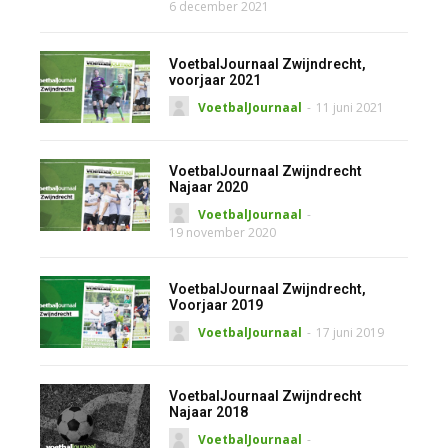
6 december 2021
VoetbalJournaal Zwijndrecht,
voorjaar 2021
VoetbalJournaal
-
11 juni 2021
VoetbalJournaal Zwijndrecht
Najaar 2020
VoetbalJournaal
-
19 november 2020
VoetbalJournaal Zwijndrecht,
Voorjaar 2019
VoetbalJournaal
-
17 juni 2019
VoetbalJournaal Zwijndrecht
Najaar 2018
VoetbalJournaal
-