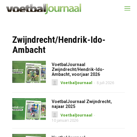
Zwijndrecht/Hendrik-Ido-
Ambacht
VoetbalJournaal
Zwijndrecht/Hendrik-Ido-
Ambacht, voorjaar 2026
VoetbalJournaal
-
8 juli 2026
VoetbalJournaal Zwijndrecht,
najaar 2025
VoetbalJournaal
-
10 januari 2026