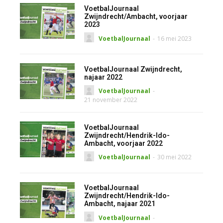
VoetbalJournaal
Zwijndrecht/Ambacht, voorjaar
2023
VoetbalJournaal
-
16 mei 2023
VoetbalJournaal Zwijndrecht,
najaar 2022
VoetbalJournaal
-
21 november 2022
VoetbalJournaal
Zwijndrecht/Hendrik-Ido-
Ambacht, voorjaar 2022
VoetbalJournaal
-
30 mei 2022
VoetbalJournaal
Zwijndrecht/Hendrik-Ido-
Ambacht, najaar 2021
VoetbalJournaal
-