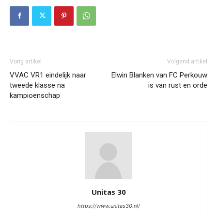
Vorig artikel
Volgend artikel
VVAC VR1 eindelijk naar
Elwin Blanken van FC Perkouw
tweede klasse na
is van rust en orde
kampioenschap
Unitas 30
https://www.unitas30.nl/