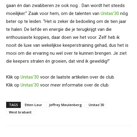
gaan én dan zwabberen ze ook nog… Dan wordt het steeds
moeilijker.” Zaak voor hem, om de talenten van
Unitas’30
nóg
beter op te leiden. “Het is zeker de bedoeling om de tien jaar
te halen. De liefde en energie die je terugkrijgt van die
enthousiaste koppies, daar doen we het voor. Zelf heb ik
nooit de luxe van wekelijkse keeperstraining gehad, dus het is
mooi om die ervaring nu wel over te kunnen brengen. Je ziet
die keepers stralen én groeien, dat vind ik geweldig!”
Klik op
Unitas’30
voor de laatste artikelen over de club.
Klik op
Unitas’30
voor meer informatie over de club.
TAGS
Etten-Leur
Jeffrey Meulenberg
Unitas'30
West brabant