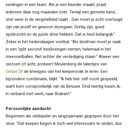
eenlingen in een team. Als je een blunder maakt, praat
iedereen daar nog maanden over. Terwijl een gemiste kans,
snel weer in de vergetelheid raakt… Dan moet je echt overtuigd
zijn van jezelf en gewoon doorgaan. Gretig zijn, goed
spelinzicht en de juiste drive hebben. Dat is heel belangrijk.”
Zeker in het hedendaagse voetbal. “Als doelman moet je vaak
in een ‘split second’ beslissingen nemen, helemaal in het
meevoetballen. Net achter die verdediging staan.” Alweer een
seizoen of acht, probeert Meulenberg de talentjes van
Unitas’30
de kneepjes van het keepersvak te leren. Een
bijzondere combinatie, blijkt. “Ik heb hier zelf nooit gespeeld,
want kom oorspronkelijk van de Betuwe. Eind twintig kwam ik,
in verband met werk, naar Brabant.”
Persoonlijke aandacht
Begonnen als veldspeler en langzaamaan gegrepen door het
virus. “Dat keepen begon ik toch wel interessant te vinden, dus