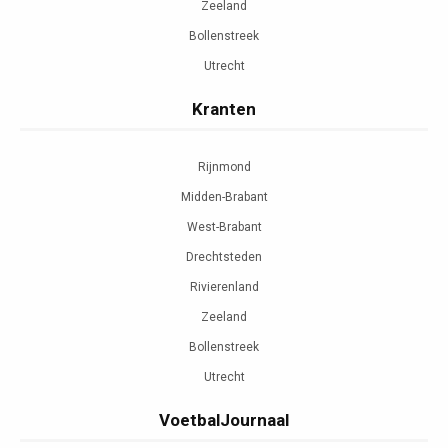
Zeeland
Bollenstreek
Utrecht
Kranten
Rijnmond
Midden-Brabant
West-Brabant
Drechtsteden
Rivierenland
Zeeland
Bollenstreek
Utrecht
VoetbalJournaal