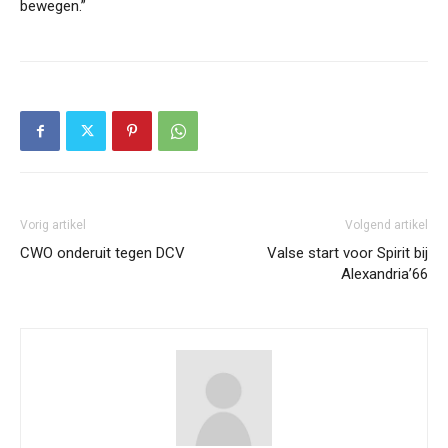
bewegen.”
Vorig artikel
Volgend artikel
CWO onderuit tegen DCV
Valse start voor Spirit bij
Alexandria’66