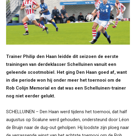
Trainer Philip den Haan leidde dit seizoen de eerste
trainingen van derdeklasser Schelluinen vanuit een
geleende scootmobiel. Het ging Den Haan goed af, want
in die periode won hij onder meer het toernooi om de
Rob Colijn Memorial en dat was een Schelluinen-trainer
nog niet eerder gelukt.
SCHELLUINEN – Den Haan werd tijdens het toernooi, dat half
augustus op Scalune werd gehouden, ondersteund door Léon
de Bruijn naar de dug-out geholpen. Hij loodste zijn ploeg naar
de verrassende winst van het achtste toernooi om de Rob