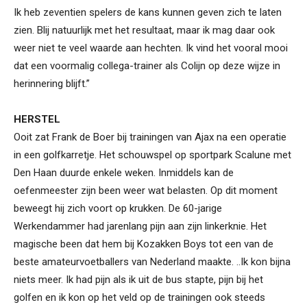
Ik heb zeventien spelers de kans kunnen geven zich te laten
zien. Blij natuurlijk met het resultaat, maar ik mag daar ook
weer niet te veel waarde aan hechten. Ik vind het vooral mooi
dat een voormalig collega-trainer als Colijn op deze wijze in
herinnering blijft.”
HERSTEL
Ooit zat Frank de Boer bij trainingen van Ajax na een operatie
in een golfkarretje. Het schouwspel op sportpark Scalune met
Den Haan duurde enkele weken. Inmiddels kan de
oefenmeester zijn been weer wat belasten. Op dit moment
beweegt hij zich voort op krukken. De 60-jarige
Werkendammer had jarenlang pijn aan zijn linkerknie. Het
magische been dat hem bij Kozakken Boys tot een van de
beste amateurvoetballers van Nederland maakte. ..Ik kon bijna
niets meer. Ik had pijn als ik uit de bus stapte, pijn bij het
golfen en ik kon op het veld op de trainingen ook steeds