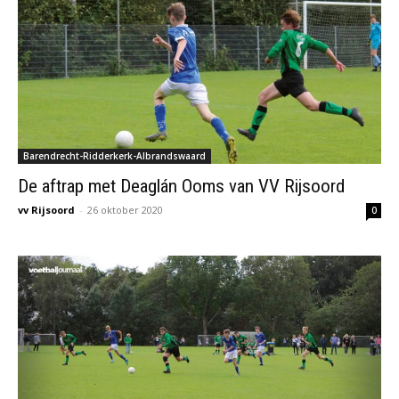
Barendrecht-Ridderkerk-Albrandswaard
De aftrap met Deaglán Ooms van VV Rijsoord
vv Rijsoord
-
26 oktober 2020
0