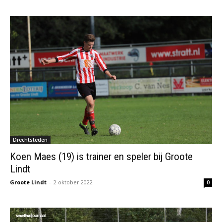
Drechtsteden
Koen Maes (19) is trainer en speler bij Groote
Lindt
Groote Lindt
-
2 oktober 2022
0