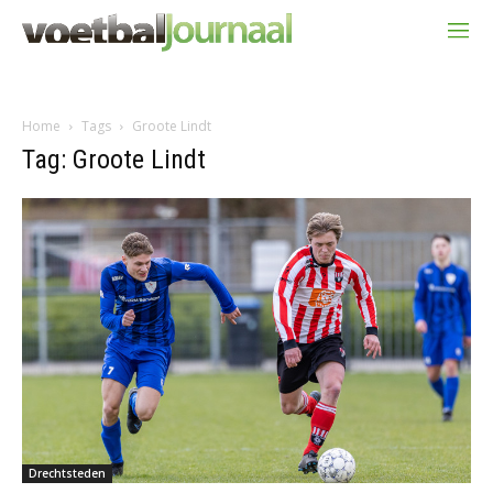
Home
Tags
Groote Lindt
Tag: Groote Lindt
Drechtsteden