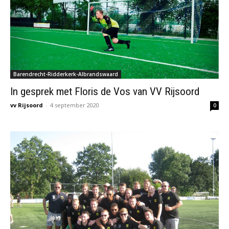
Barendrecht-Ridderkerk-Albrandswaard
In gesprek met Floris de Vos van VV Rijsoord
vv Rijsoord
-
4 september 2020
0