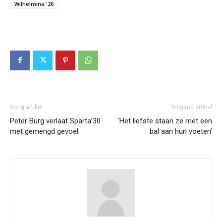
Wilhelmina '26
Vorig artikel
Volgend artikel
Peter Burg verlaat Sparta’30
‘Het liefste staan ze met een
met gemengd gevoel
bal aan hun voeten’