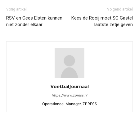
Vorig artikel
Volgend artikel
RSV en Cees Elsten kunnen
Kees de Rooij moet SC Gastel
niet zonder elkaar
laatste zetje geven
VoetbalJournaal
https://www.zpress.nl
Operationeel Manager, ZPRESS