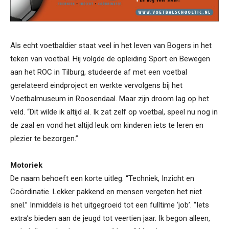
Als echt voetbaldier staat veel in het leven van Bogers in het
teken van voetbal. Hij volgde de opleiding Sport en Bewegen
aan het ROC in Tilburg, studeerde af met een voetbal
gerelateerd eindproject en werkte vervolgens bij het
Voetbalmuseum in Roosendaal. Maar zijn droom lag op het
veld. “Dit wilde ik altijd al. Ik zat zelf op voetbal, speel nu nog in
de zaal en vond het altijd leuk om kinderen iets te leren en
plezier te bezorgen.”
Motoriek
De naam behoeft een korte uitleg. “Techniek, Inzicht en
Coördinatie. Lekker pakkend en mensen vergeten het niet
snel.” Inmiddels is het uitgegroeid tot een fulltime ‘job’. “Iets
extra’s bieden aan de jeugd tot veertien jaar. Ik begon alleen,