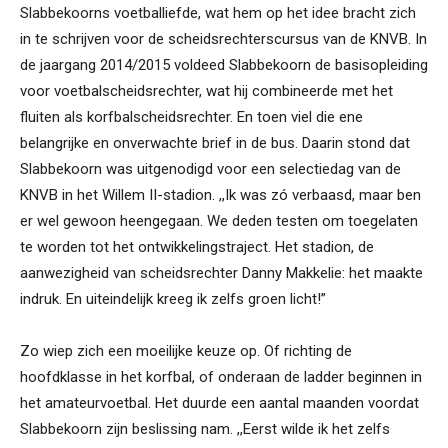
Slabbekoorns voetballiefde, wat hem op het idee bracht zich
in te schrijven voor de scheidsrechterscursus van de KNVB. In
de jaargang 2014/2015 voldeed Slabbekoorn de basisopleiding
voor voetbalscheidsrechter, wat hij combineerde met het
fluiten als korfbalscheidsrechter. En toen viel die ene
belangrijke en onverwachte brief in de bus. Daarin stond dat
Slabbekoorn was uitgenodigd voor een selectiedag van de
KNVB in het Willem II-stadion. ,,Ik was zó verbaasd, maar ben
er wel gewoon heengegaan. We deden testen om toegelaten
te worden tot het ontwikkelingstraject. Het stadion, de
aanwezigheid van scheidsrechter Danny Makkelie: het maakte
indruk. En uiteindelijk kreeg ik zelfs groen licht!”
Zo wiep zich een moeilijke keuze op. Of richting de
hoofdklasse in het korfbal, of onderaan de ladder beginnen in
het amateurvoetbal. Het duurde een aantal maanden voordat
Slabbekoorn zijn beslissing nam. ,,Eerst wilde ik het zelfs