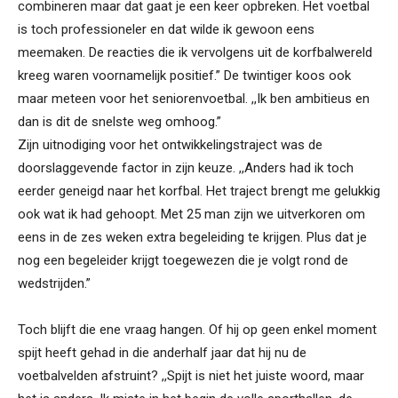
combineren maar dat gaat je een keer opbreken. Het voetbal
is toch professioneler en dat wilde ik gewoon eens
meemaken. De reacties die ik vervolgens uit de korfbalwereld
kreeg waren voornamelijk positief.” De twintiger koos ook
maar meteen voor het seniorenvoetbal. ,,Ik ben ambitieus en
dan is dit de snelste weg omhoog.”
Zijn uitnodiging voor het ontwikkelingstraject was de
doorslaggevende factor in zijn keuze. ,,Anders had ik toch
eerder geneigd naar het korfbal. Het traject brengt me gelukkig
ook wat ik had gehoopt. Met 25 man zijn we uitverkoren om
eens in de zes weken extra begeleiding te krijgen. Plus dat je
nog een begeleider krijgt toegewezen die je volgt rond de
wedstrijden.”
Toch blijft die ene vraag hangen. Of hij op geen enkel moment
spijt heeft gehad in die anderhalf jaar dat hij nu de
voetbalvelden afstruint? ,,Spijt is niet het juiste woord, maar