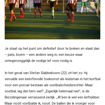
Je staat op het punt om definitief door te breken en slaat dan
– pats, boem – een andere weg in; een keuze waar
ontegenzeggelijk de nodige lef voor nodig is.
In het geval van Stefan Slabbekoorn (22) zit het zo: hij
verruilde een beloftevolle toekomst als leidsman in het korfbal
voor een precair bestaan als voetbalscheidsrechter. Maar
voetbal, lag dat hem wel? ,,Eigenlijk helemaal niet”, is de
Biezelingenaar verrassend eerlijk. ,,Al ben ik wel een liefhebber.
Maar nooit voetbalde ik, nooit. De ballen die ik vroeger voor