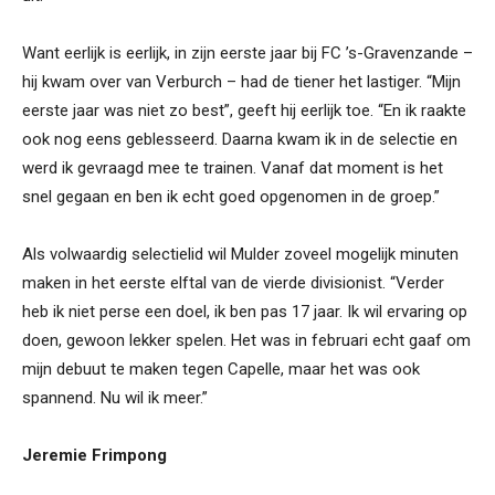
Want eerlijk is eerlijk, in zijn eerste jaar bij FC ’s-Gravenzande –
hij kwam over van Verburch – had de tiener het lastiger. “Mijn
eerste jaar was niet zo best”, geeft hij eerlijk toe. “En ik raakte
ook nog eens geblesseerd. Daarna kwam ik in de selectie en
werd ik gevraagd mee te trainen. Vanaf dat moment is het
snel gegaan en ben ik echt goed opgenomen in de groep.”
Als volwaardig selectielid wil Mulder zoveel mogelijk minuten
maken in het eerste elftal van de vierde divisionist. “Verder
heb ik niet perse een doel, ik ben pas 17 jaar. Ik wil ervaring op
doen, gewoon lekker spelen. Het was in februari echt gaaf om
mijn debuut te maken tegen Capelle, maar het was ook
spannend. Nu wil ik meer.”
Jeremie Frimpong