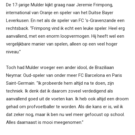
De 17-jarige Mulder kijkt graag naar Jeremie Frimpong,
international van Oranje en speler van het Duitse Bayer
Leverkusen. En net als de speler van FC ’s-Gravenzande een
rechtsback. “Frimpong vind ik echt een leuke speler. Heel erg
aanvallend, met een enorm loopvermogen. Hij heeft wel een
vergelijkbare manier van spelen, alleen op een veel hoger
niveau.”
Toch had Mulder vroeger een ander idool, de Braziliaan
Neymar. Oud-speler van onder meer FC Barcelona en Paris
Saint-Germain. “Ik probeerde hem altijd na te doen, zijn
techniek. Ik denk dat ik daarom zoveel verdedigend als
aanvallend goed uit de voeten kan. Ik heb ook altijd een droom
gehad om profvoetballer te worden. Als die kans er is, wil ik
dat zeker nog, maar ik ben nu wel meer gefocust op school.
Alles daarnaast is mooi meegenomen.”