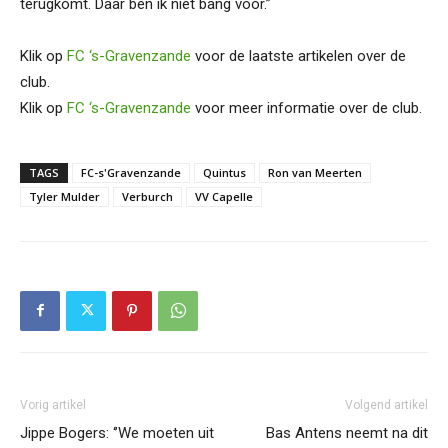
terugkomt. Daar ben ik niet bang voor.”
Klik op
FC ‘s-Gravenzande
voor de laatste artikelen over de
club.
Klik op
FC ‘s-Gravenzande
voor meer informatie over de club.
TAGS
FC-s'Gravenzande
Quintus
Ron van Meerten
Tyler Mulder
Verburch
VV Capelle
Vorig artikel
Volgend artikel
Jippe Bogers: ‘’We moeten uit
Bas Antens neemt na dit