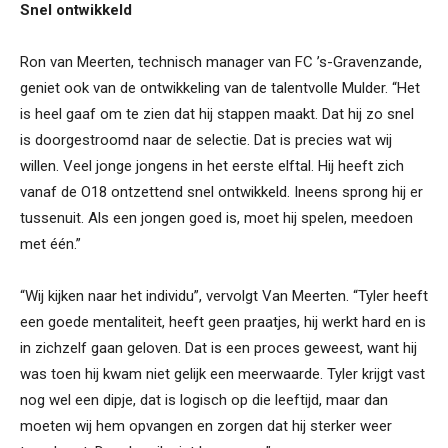
Snel ontwikkeld
Ron van Meerten, technisch manager van FC ’s-Gravenzande,
geniet ook van de ontwikkeling van de talentvolle Mulder. “Het
is heel gaaf om te zien dat hij stappen maakt. Dat hij zo snel
is doorgestroomd naar de selectie. Dat is precies wat wij
willen. Veel jonge jongens in het eerste elftal. Hij heeft zich
vanaf de O18 ontzettend snel ontwikkeld. Ineens sprong hij er
tussenuit. Als een jongen goed is, moet hij spelen, meedoen
met één.”
“Wij kijken naar het individu”, vervolgt Van Meerten. “Tyler heeft
een goede mentaliteit, heeft geen praatjes, hij werkt hard en is
in zichzelf gaan geloven. Dat is een proces geweest, want hij
was toen hij kwam niet gelijk een meerwaarde. Tyler krijgt vast
nog wel een dipje, dat is logisch op die leeftijd, maar dan
moeten wij hem opvangen en zorgen dat hij sterker weer