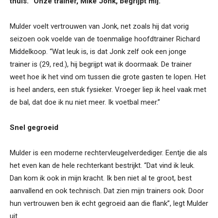
thuis. “Onze trainer, Mike Jonk, begrijpt mij.”
Mulder voelt vertrouwen van Jonk, net zoals hij dat vorig
seizoen ook voelde van de toenmalige hoofdtrainer Richard
Middelkoop. “Wat leuk is, is dat Jonk zelf ook een jonge
trainer is (29, red.), hij begrijpt wat ik doormaak. De trainer
weet hoe ik het vind om tussen die grote gasten te lopen. Het
is heel anders, een stuk fysieker. Vroeger liep ik heel vaak met
de bal, dat doe ik nu niet meer. Ik voetbal meer.”
Snel gegroeid
Mulder is een moderne rechtervleugelverdediger. Eentje die als
het even kan de hele rechterkant bestrijkt. “Dat vind ik leuk.
Dan kom ik ook in mijn kracht. Ik ben niet al te groot, best
aanvallend en ook technisch. Dat zien mijn trainers ook. Door
hun vertrouwen ben ik echt gegroeid aan die flank”, legt Mulder
uit.