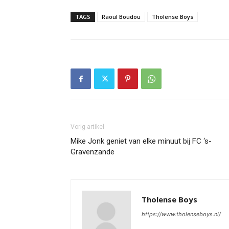
TAGS
Raoul Boudou
Tholense Boys
Vorig artikel
Mike Jonk geniet van elke minuut bij FC ‘s-
Gravenzande
Tholense Boys
https://www.tholenseboys.nl/