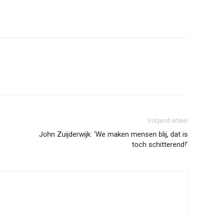
Volgend artikel
John Zuijderwijk: ‘We maken mensen blij, dat is
toch schitterend!’