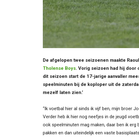
De afgelopen twee seizoenen maakte Raoul B
Tholense Boys
. Vorig seizoen had hij doo
dit seizoen start de 17-jarige aanvaller mees
speelminuten bij de koploper uit de zaterdag
mezelf laten zien.’
“Ik voetbal hier al sinds ik vijf ben, mijn broer 
Verder heb ik hier nog neefjes in de jeugd voet
ook speelminuten mag maken, daar ben ik erg blij
pakken en dan uiteindelijk een vaste basisplaats