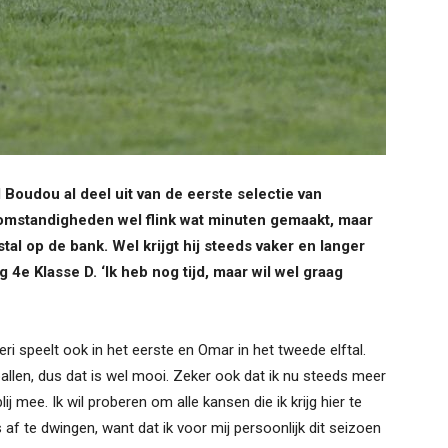
oudou al deel uit van de eerste selectie van
r omstandigheden wel flink wat minuten gemaakt, maar
tal op de bank. Wel krijgt hij steeds vaker en langer
 4e Klasse D. ‘Ik heb nog tijd, maar wil wel graag
Joeri speelt ook in het eerste en Omar in het tweede elftal.
ballen, dus dat is wel mooi. Zeker ook dat ik nu steeds meer
 mee. Ik wil proberen om alle kansen die ik krijg hier te
 af te dwingen, want dat ik voor mij persoonlijk dit seizoen