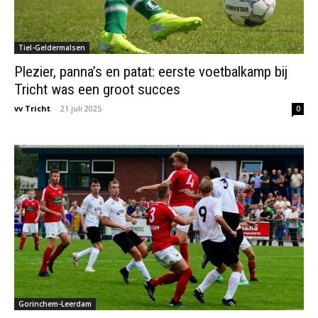
Tiel-Geldermalsen
Plezier, panna’s en patat: eerste voetbalkamp bij
Tricht was een groot succes
vv Tricht
-
21 juli 2025
0
Gorinchem-Leerdam