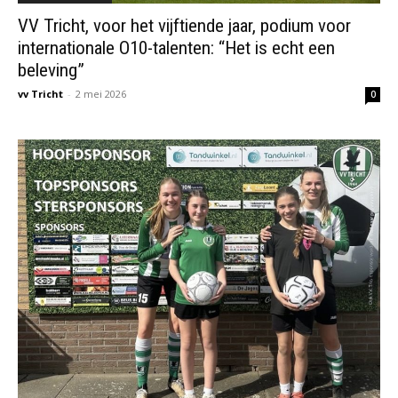
VV Tricht, voor het vijftiende jaar, podium voor
internationale O10-talenten: “Het is echt een
beleving”
vv Tricht
-
2 mei 2026
0