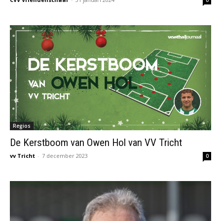
0
Regios
De Kerstboom van Owen Hol van VV Tricht
vv Tricht
-
7 december 2023
0