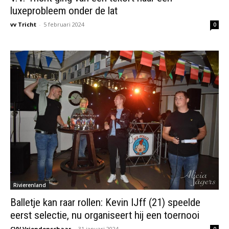
luxeprobleem onder de lat
vv Tricht
-
5 februari 2024
0
Rivierenland
Balletje kan raar rollen: Kevin IJff (21) speelde
eerst selectie, nu organiseert hij een toernooi
CVV Vriendenschaar
-
31 januari 2024