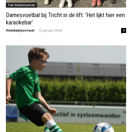
Tiel-Geldermalsen
Damesvoetbal bij Tricht in de lift: ‘Het lijkt hier een
karaokebar’
VoetbalJournaal
-
12 januari 2026
0