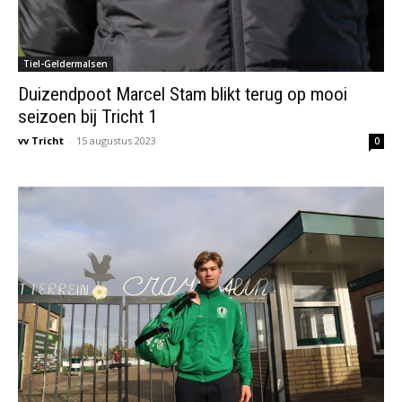
Tiel-Geldermalsen
Duizendpoot Marcel Stam blikt terug op mooi
seizoen bij Tricht 1
vv Tricht
-
15 augustus 2023
0