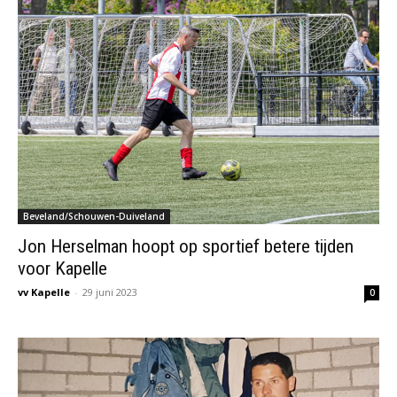
Beveland/Schouwen-Duiveland
Jon Herselman hoopt op sportief betere tijden
voor Kapelle
vv Kapelle
-
29 juni 2023
0