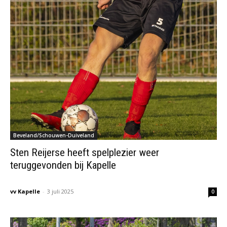
Beveland/Schouwen-Duiveland
Sten Reijerse heeft spelplezier weer
teruggevonden bij Kapelle
vv Kapelle
-
3 juli 2025
0