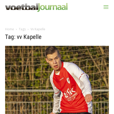
Home
Tags
Vv Kapelle
Tag: vv Kapelle