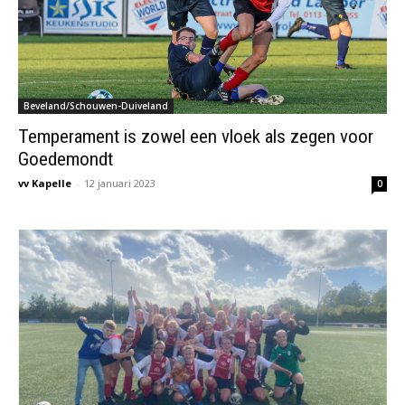
Beveland/Schouwen-Duiveland
Temperament is zowel een vloek als zegen voor
Goedemondt
vv Kapelle
-
12 januari 2023
0