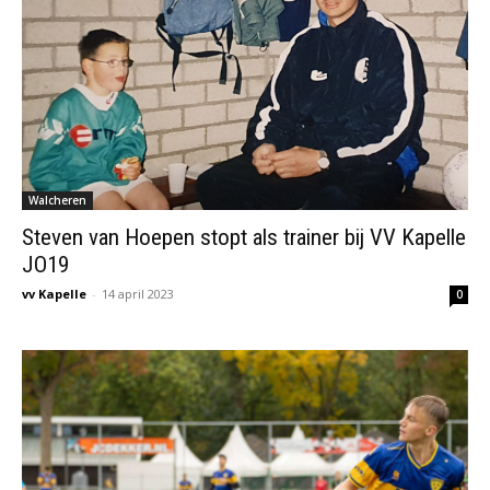
Walcheren
Steven van Hoepen stopt als trainer bij VV Kapelle
JO19
vv Kapelle
-
14 april 2023
0