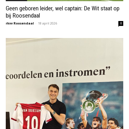
Geen geboren leider, wel captain: De Wit staat op
bij Roosendaal
rkvv Roosendaal
-
18 april 2026
0