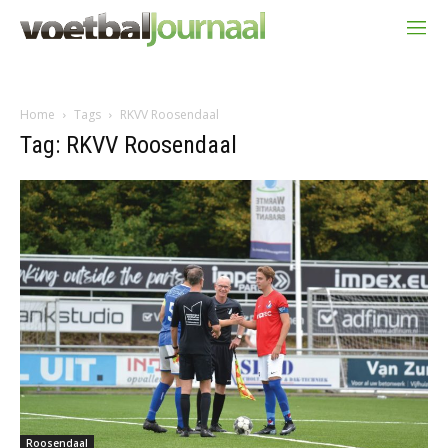
Home
Tags
RKVV Roosendaal
Tag: RKVV Roosendaal
Roosendaal