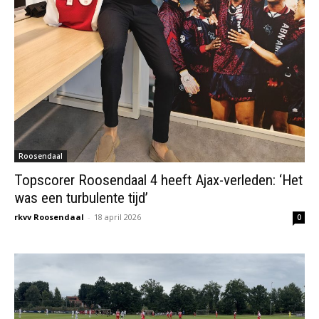
Roosendaal
Topscorer Roosendaal 4 heeft Ajax-verleden: ‘Het
was een turbulente tijd’
rkvv Roosendaal
-
18 april 2026
0