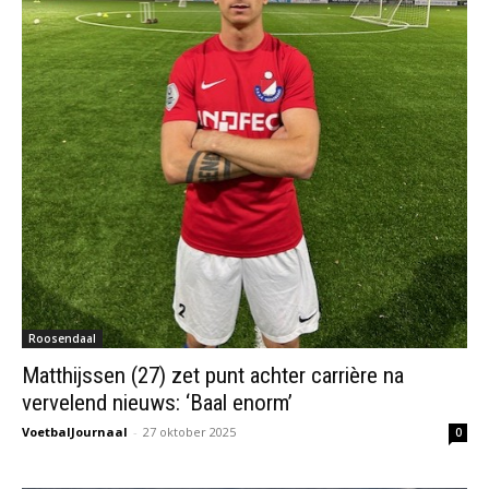
Roosendaal
Matthijssen (27) zet punt achter carrière na
vervelend nieuws: ‘Baal enorm’
VoetbalJournaal
-
27 oktober 2025
0