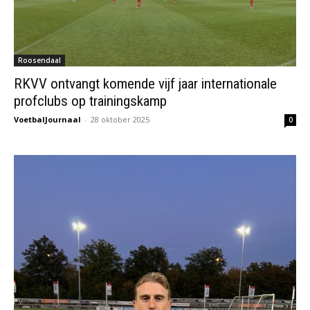
Roosendaal
RKVV ontvangt komende vijf jaar internationale
profclubs op trainingskamp
VoetbalJournaal
-
28 oktober 2025
0