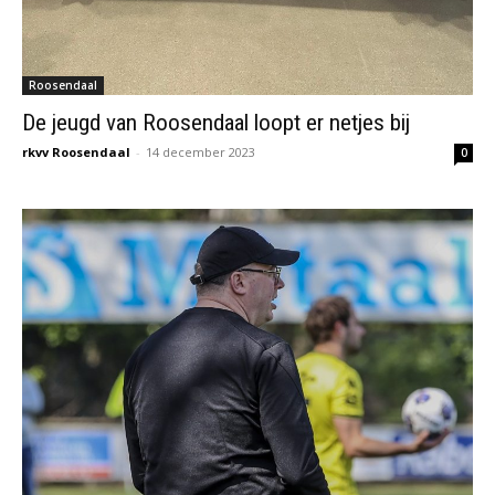
Roosendaal
De jeugd van Roosendaal loopt er netjes bij
rkvv Roosendaal
-
14 december 2023
0