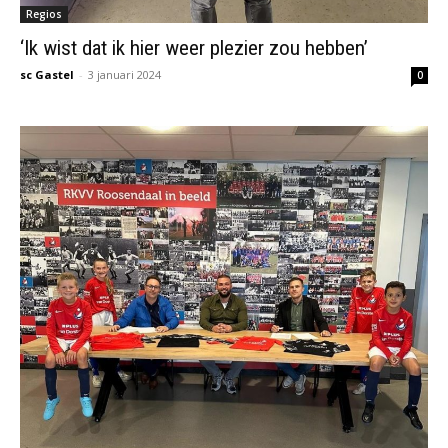
Regios
‘Ik wist dat ik hier weer plezier zou hebben’
sc Gastel
-
3 januari 2024
0