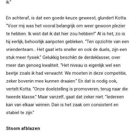
ik.”
En achteraf, is dat een goede keuze geweest, glundert Kotta.
“Voor mij was het vooral belangrijk om weer gewoon plezier
te hebben. Ik wist dat ik dat hier zou hebben!” Al is het, zo is
hij eerlijk, behoorlijk aanpoten gebleken. “Ten opzichte van een
vriendenteam… Het gaat iets sneller en ook de duels, zijn een
stuk meer fysiek.” Gelukkig beschikt de derdeklasser, over
meer dan genoeg kwaliteit. “Het niveau is eigenlijk wel een
beetje zoals ik had verwacht. We moeten in deze competitie,
zeker bovenin mee kunnen draaien.” En dat is nodig ook,
vertelt Kotta. “Onze doelstelling is promoveren, terug naar die
tweede klasse.” Maar vanzelf, gaat dat zeker niet. “Iedereen
kan van elkaar winnen. Dan is het zaak om consistent en
stabiel te zijn.”
Stoom afblazen