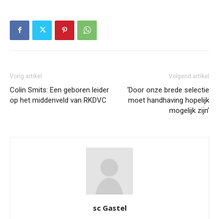
Vorig artikel
Volgend artikel
Colin Smits: Een geboren leider
‘Door onze brede selectie
op het middenveld van RKDVC
moet handhaving hopelijk
mogelijk zijn’
sc Gastel