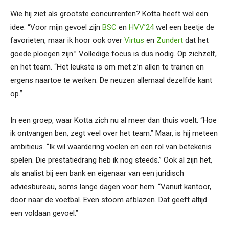
Wie hij ziet als grootste concurrenten? Kotta heeft wel een
idee. “Voor mijn gevoel zijn
BSC
en
HVV’24
wel een beetje de
favorieten, maar ik hoor ook over
Virtus
en
Zundert
dat het
goede ploegen zijn.” Volledige focus is dus nodig. Op zichzelf,
en het team. “Het leukste is om met z’n allen te trainen en
ergens naartoe te werken. De neuzen allemaal dezelfde kant
op.”
In een groep, waar Kotta zich nu al meer dan thuis voelt. “Hoe
ik ontvangen ben, zegt veel over het team.” Maar, is hij meteen
ambitieus. “Ik wil waardering voelen en een rol van betekenis
spelen. Die prestatiedrang heb ik nog steeds.” Ook al zijn het,
als analist bij een bank en eigenaar van een juridisch
adviesbureau, soms lange dagen voor hem. “Vanuit kantoor,
door naar de voetbal. Even stoom afblazen. Dat geeft altijd
een voldaan gevoel.”