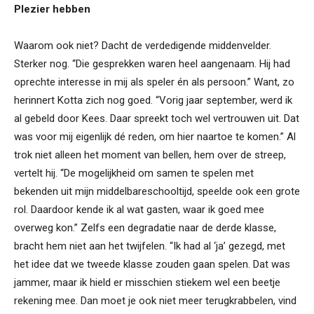
Plezier hebben
Waarom ook niet? Dacht de verdedigende middenvelder.
Sterker nog. “Die gesprekken waren heel aangenaam. Hij had
oprechte interesse in mij als speler én als persoon.” Want, zo
herinnert Kotta zich nog goed. “Vorig jaar september, werd ik
al gebeld door Kees. Daar spreekt toch wel vertrouwen uit. Dat
was voor mij eigenlijk dé reden, om hier naartoe te komen.” Al
trok niet alleen het moment van bellen, hem over de streep,
vertelt hij. “De mogelijkheid om samen te spelen met
bekenden uit mijn middelbareschooltijd, speelde ook een grote
rol. Daardoor kende ik al wat gasten, waar ik goed mee
overweg kon.” Zelfs een degradatie naar de derde klasse,
bracht hem niet aan het twijfelen. “Ik had al ‘ja’ gezegd, met
het idee dat we tweede klasse zouden gaan spelen. Dat was
jammer, maar ik hield er misschien stiekem wel een beetje
rekening mee. Dan moet je ook niet meer terugkrabbelen, vind