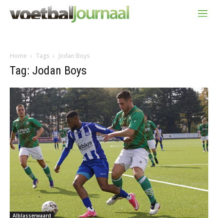
Home
Tags
Jodan Boys
Tag: Jodan Boys
Alblasserwaard