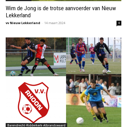
Wim de Jong is de trotse aanvoerder van Nieuw
Lekkerland
vv Nieuw Lekkerland
-
14 maart 2024
0
Barendrecht-Ridderkerk-Albrandswaard