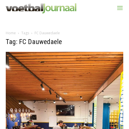
Home
Tags
FC Dauwedaele
Tag: FC Dauwedaele