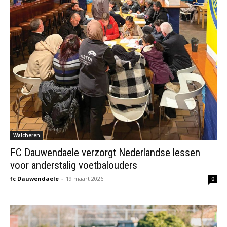
Walcheren
FC Dauwendaele verzorgt Nederlandse lessen
voor anderstalig voetbalouders
fc Dauwendaele
-
19 maart 2026
0