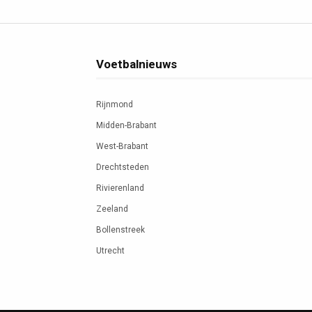
Voetbalnieuws
Rijnmond
Midden-Brabant
West-Brabant
Drechtsteden
Rivierenland
Zeeland
Bollenstreek
Utrecht