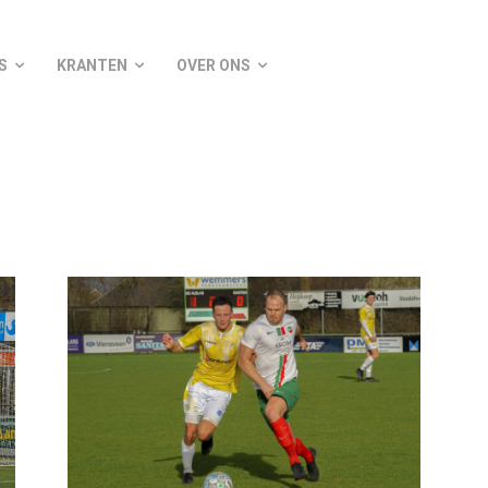
S
KRANTEN
OVER ONS