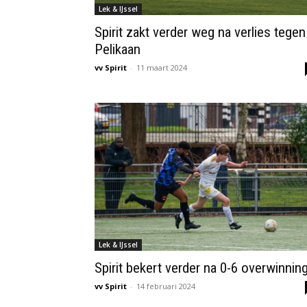
Lek & IJssel
Spirit zakt verder weg na verlies tegen
Pelikaan
vv Spirit
-
11 maart 2024
Lek & IJssel
Spirit bekert verder na 0-6 overwinnin
vv Spirit
-
14 februari 2024