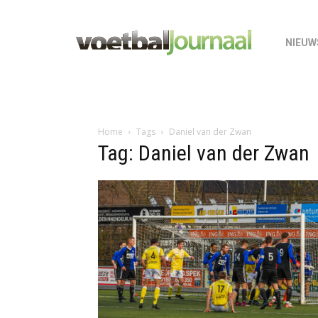
NIEUW
Home
Tags
Daniel van der Zwan
Tag: Daniel van der Zwan