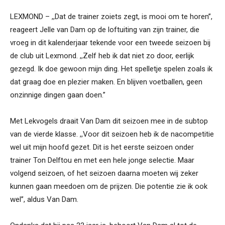
LEXMOND – ,,Dat de trainer zoiets zegt, is mooi om te horen’’,
reageert Jelle van Dam op de loftuiting van zijn trainer, die
vroeg in dit kalenderjaar tekende voor een tweede seizoen bij
de club uit Lexmond. ,,Zelf heb ik dat niet zo door, eerlijk
gezegd. Ik doe gewoon mijn ding. Het spelletje spelen zoals ik
dat graag doe en plezier maken. En blijven voetballen, geen
onzinnige dingen gaan doen.’’
Met Lekvogels draait Van Dam dit seizoen mee in de subtop
van de vierde klasse. ,,Voor dit seizoen heb ik de nacompetitie
wel uit mijn hoofd gezet. Dit is het eerste seizoen onder
trainer Ton Delftou en met een hele jonge selectie. Maar
volgend seizoen, of het seizoen daarna moeten wij zeker
kunnen gaan meedoen om de prijzen. Die potentie zie ik ook
wel’’, aldus Van Dam.