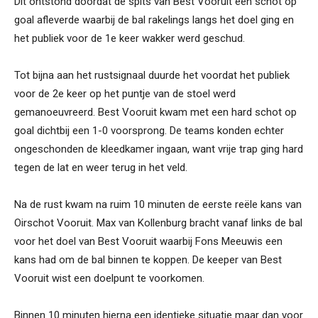
Dit ontstond doordat de spits van Best Vooruit een schot op
goal afleverde waarbij de bal rakelings langs het doel ging en
het publiek voor de 1e keer wakker werd geschud.
Tot bijna aan het rustsignaal duurde het voordat het publiek
voor de 2e keer op het puntje van de stoel werd
gemanoeuvreerd. Best Vooruit kwam met een hard schot op
goal dichtbij een 1-0 voorsprong. De teams konden echter
ongeschonden de kleedkamer ingaan, want vrije trap ging hard
tegen de lat en weer terug in het veld.
Na de rust kwam na ruim 10 minuten de eerste reële kans van
Oirschot Vooruit. Max van Kollenburg bracht vanaf links de bal
voor het doel van Best Vooruit waarbij Fons Meeuwis een
kans had om de bal binnen te koppen. De keeper van Best
Vooruit wist een doelpunt te voorkomen.
Binnen 10 minuten hierna een identieke situatie maar dan voor