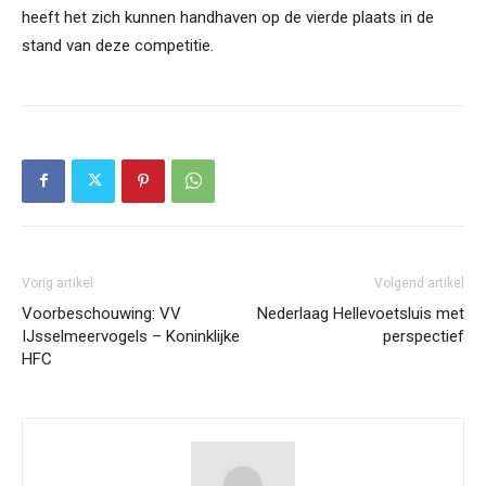
heeft het zich kunnen handhaven op de vierde plaats in de
stand van deze competitie.
Vorig artikel
Volgend artikel
Voorbeschouwing: VV
Nederlaag Hellevoetsluis met
IJsselmeervogels – Koninklijke
perspectief
HFC