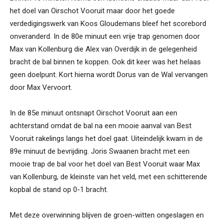
het doel van Oirschot Vooruit maar door het goede
verdedigingswerk van Koos Gloudemans bleef het scorebord
onveranderd. In de 80e minuut een vrije trap genomen door
Max van Kollenburg die Alex van Overdijk in de gelegenheid
bracht de bal binnen te koppen. Ook dit keer was het helaas
geen doelpunt. Kort hierna wordt Dorus van de Wal vervangen
door Max Vervoort.
In de 85e minuut ontsnapt Oirschot Vooruit aan een
achterstand omdat de bal na een mooie aanval van Best
Vooruit rakelings langs het doel gaat. Uiteindelijk kwam in de
89e minuut de bevrijding. Joris Swaanen bracht met een
mooie trap de bal voor het doel van Best Vooruit waar Max
van Kollenburg, de kleinste van het veld, met een schitterende
kopbal de stand op 0-1 bracht.
Met deze overwinning blijven de groen-witten ongeslagen en