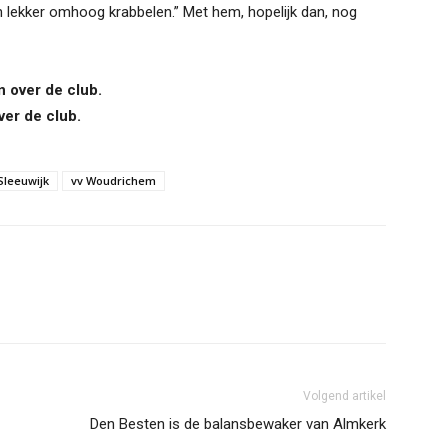
 lekker omhoog krabbelen.” Met hem, hopelijk dan, nog
n over de club.
ver de club.
Sleeuwijk
vv Woudrichem
Volgend artikel
Den Besten is de balansbewaker van Almkerk