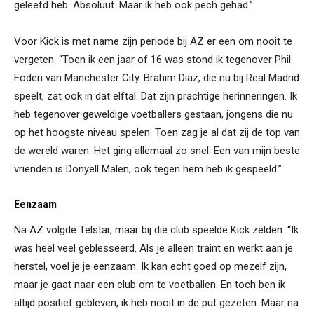
geleefd heb. Absoluut. Maar ik heb ook pech gehad.”
Voor Kick is met name zijn periode bij AZ er een om nooit te
vergeten. “Toen ik een jaar of 16 was stond ik tegenover Phil
Foden van Manchester City. Brahim Diaz, die nu bij Real Madrid
speelt, zat ook in dat elftal. Dat zijn prachtige herinneringen. Ik
heb tegenover geweldige voetballers gestaan, jongens die nu
op het hoogste niveau spelen. Toen zag je al dat zij de top van
de wereld waren. Het ging allemaal zo snel. Een van mijn beste
vrienden is Donyell Malen, ook tegen hem heb ik gespeeld.”
Eenzaam
Na AZ volgde Telstar, maar bij die club speelde Kick zelden. “Ik
was heel veel geblesseerd. Als je alleen traint en werkt aan je
herstel, voel je je eenzaam. Ik kan echt goed op mezelf zijn,
maar je gaat naar een club om te voetballen. En toch ben ik
altijd positief gebleven, ik heb nooit in de put gezeten. Maar na