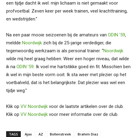
een tijdje dacht ik wel: mijn lichaam is niet gemaakt voor
profvoetbal. Zeven keer per week trainen, veel krachttraining,
en wedstrijden.”
Na een paar mooie seizoenen bij de amateurs van
ODIN ’59
,
meldde
Noordwijk
zich bij de 25-jarige verdediger, die
tegenwoordig werkzaam is als personal trainer. “
Noordwijk
wilde mij heel graag hebben. Weer een hoger niveau, dat wilde
ik na
ODIN ’59
. Ik voel me hartstikke goed én fit. Misschien ben
ik wel in mijn beste vorm ooit. Ik sta weer met plezier op het
voetbalveld, dat is het belangrijkste. Dat plezier was wel een
tijdje weg.”
Klik op
VV Noordwijk
voor de laatste artikelen over de club.
Klik op
VV Noordwijk
voor meer informatie over de club.
TAGS
Ajax
AZ
Bollenstreek
Brahim Diaz