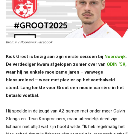
Bron: v.v Noordwijk Facebook
Kick Groot is bezig aan zijn eerste seizoen bij
Noordwijk
.
De verdediger kwam afgelopen zomer over van
ODIN ’59
,
waar hij na enkele moeizame jaren – vanwege
blessureleed – weer met plezier op het voetbalveld
stond. Lang lonkte voor Groot een mooie carrière in het
betaald voetbal.
Hij speelde in de jeugd van AZ samen met onder meer Calvin
Stengs en Teun Koopmeiners, maar uiteindelijk deed zijn
lichaam niet altijd wat zijn hoofd wilde. “Ik heb regelmatig het