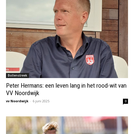
Bollenstreek
Peter Hermans: een leven lang in het rood-wit van
VV Noordwijk
vv Noordwijk
-
6 juni 2025
0