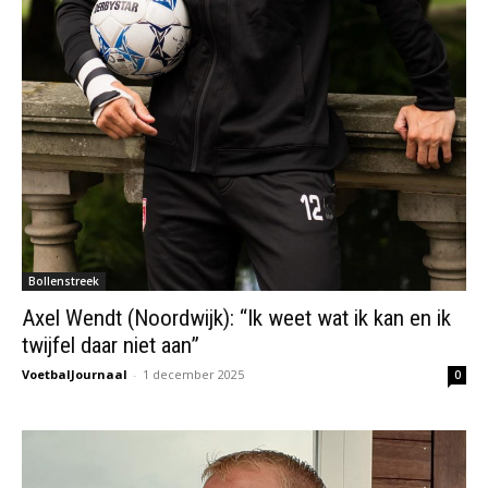
Bollenstreek
Axel Wendt (Noordwijk): “Ik weet wat ik kan en ik
twijfel daar niet aan”
VoetbalJournaal
-
1 december 2025
0