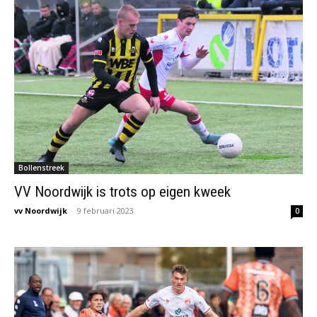
Bollenstreek
VV Noordwijk is trots op eigen kweek
vv Noordwijk
-
9 februari 2023
0