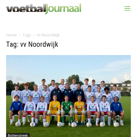
Home
Tags
Vv Noordwijk
Tag: vv Noordwijk
Bollenstreek