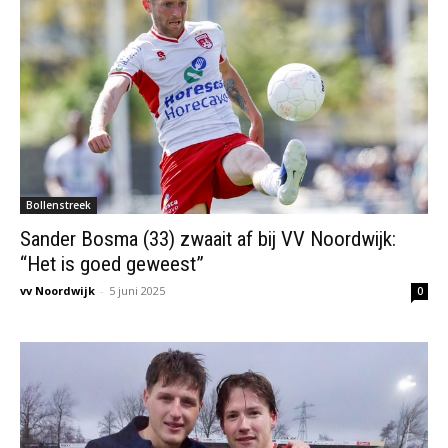
Bollenstreek
Sander Bosma (33) zwaait af bij VV Noordwijk:
“Het is goed geweest”
vv Noordwijk
-
5 juni 2025
0