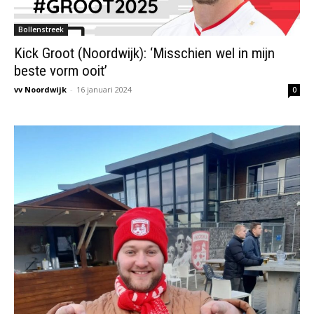
Bollenstreek
Kick Groot (Noordwijk): ‘Misschien wel in mijn
beste vorm ooit’
vv Noordwijk
-
16 januari 2024
0