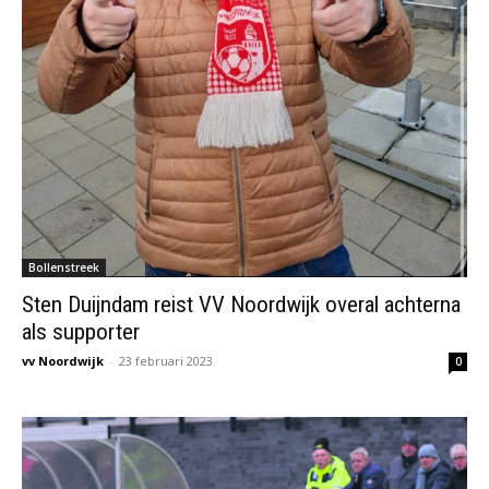
Bollenstreek
Sten Duijndam reist VV Noordwijk overal achterna
als supporter
vv Noordwijk
-
23 februari 2023
0