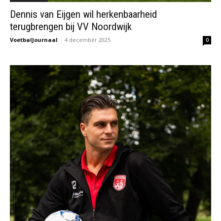
Dennis van Eijgen wil herkenbaarheid
terugbrengen bij VV Noordwijk
VoetbalJournaal
-
4 december 2025
0