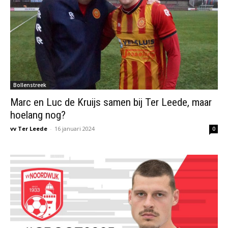
Bollenstreek
Marc en Luc de Kruijs samen bij Ter Leede, maar
hoelang nog?
vv Ter Leede
-
16 januari 2024
0