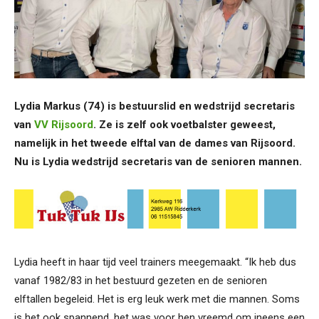
Lydia Markus (74) is bestuurslid en wedstrijd secretaris
van
VV Rijsoord
. Ze is zelf ook voetbalster geweest,
namelijk in het tweede elftal van de dames van Rijsoord.
Nu is Lydia wedstrijd secretaris van de senioren mannen.
Lydia heeft in haar tijd veel trainers meegemaakt. “Ik heb dus
vanaf 1982/83 in het bestuurd gezeten en de senioren
elftallen begeleid. Het is erg leuk werk met die mannen. Soms
is het ook spannend, het was voor hen vreemd om ineens een