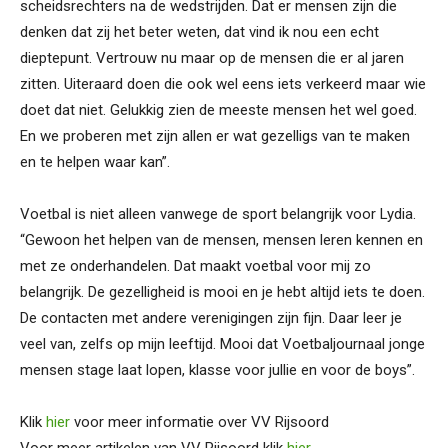
scheidsrechters na de wedstrijden. Dat er mensen zijn die
denken dat zij het beter weten, dat vind ik nou een echt
dieptepunt. Vertrouw nu maar op de mensen die er al jaren
zitten. Uiteraard doen die ook wel eens iets verkeerd maar wie
doet dat niet. Gelukkig zien de meeste mensen het wel goed.
En we proberen met zijn allen er wat gezelligs van te maken
en te helpen waar kan”.
Voetbal is niet alleen vanwege de sport belangrijk voor Lydia.
“Gewoon het helpen van de mensen, mensen leren kennen en
met ze onderhandelen. Dat maakt voetbal voor mij zo
belangrijk. De gezelligheid is mooi en je hebt altijd iets te doen.
De contacten met andere verenigingen zijn fijn. Daar leer je
veel van, zelfs op mijn leeftijd. Mooi dat Voetbaljournaal jonge
mensen stage laat lopen, klasse voor jullie en voor de boys”.
Klik
hier
voor meer informatie over VV Rijsoord
Voor meer artikelen van VV Rijsoord klik
hier