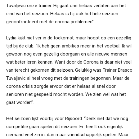
Tuvaljevic onze trainer. Hij gaat ons helaas verlaten aan het
eind van het seizoen. Helaas is hij ook het hele seizoen
geconfronteerd met de corona problemen”.
Lydia kijkt niet ver in de toekomst, maar hoopt op een gezellig
tijd bij de club. “Ik heb geen ambities meer in het voetbal. Ik wil
gewoon nog even gezellig doorgaan en alle nieuwe mensen
wat beter leren kennen. Want door de Corona is daar niet veel
van terecht gekomen dit seizoen. Gelukkig was Trainer Brasco
Tuvaljevic al heel vroeg met de trainingen begonnen. Maar de
corona crisis zorgde ervoor dat er helaas al snel door
senioren niet gespeeld mocht worden. We zien wel wat het
gaat worden”.
Het seizoen lijkt voorbij voor Rijsoord. “Denk niet dat we nog
competitie gaan spelen dit seizoen. Er heeft ook eigenlijk
niemand veel zin in, dan maar vriendschappelijk spelen. Maar