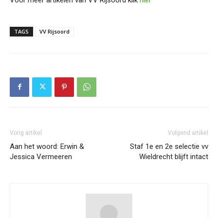
TAGS
VV Rijsoord
Vorig artikel
Volgend artikel
Aan het woord: Erwin &
Staf 1e en 2e selectie vv
Jessica Vermeeren
Wieldrecht blijft intact