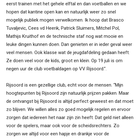
eerst trainen met het gehele elftal en dan voetballen en we
hopen dat kantine open kan en natuurlijk weer zo snel
mogelijk publiek mogen verwelkomen. Ik hoop dat Brasco
Tuvaljevic, Cees vd Heerik, Patrick Sluimers, Mitchel Pol,
Mathijs Kruithof en de technische staf nog wat mooie en
leuke dingen kunnen doen. Dan genieten er in ieder geval weer
veel mensen. Ook klasse wat de jeugdafdeling gedaan heeft.
Ze doen veel voor de kids, groot en klein. Op 19 juli is om
negen uur de club voetbaldagen op VV Rijsoord.”.
Rijsoord is een gezellige club, echt voor de mensen. “Mijn
hoogtepunten bij Rijsoord zijn natuurlijk prijzen pakken. Maar
de ontvangst bij Rijsoord is altijd perfect geweest en dat moet
zo blijven. We willen alles zo goed mogelijk regelen en ervoor
zorgen dat iedereen het naar zijn zin heeft. Dat geld niet alleen
voor de spelers, maar ook voor de scheidsrechters. Zo
zorgen we altijd voor een hapje en drankje voor de