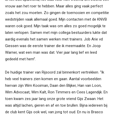
vrouw aan het roer te hebben. Maar alles ging vaak perfect
zoals het zou moeten. Zo gingen de toernooien en competitie
wedstrijden vaak allemaal goed. Mijn contacten met de KNVB
waren ook goed. Mijn taak was om alles zo goed mogelijk te
laten verlopen. Samen met mijn collega bestuurders lukte dat
aardig evenals het samen werken met trainers. Job Arie vd
Giessen was de eerste trainer die ik meemaakte. En Joop
Warner, wat een man was dat. Vier jaar lang lief en leed
gedeeld met hem”.
De huidige trainer van Rijsoord zal binnenkort vertrekken. “Ik
heb veel trainers zien komen en gaan. Aantal voorbeelden
hiervan zijn Wim Kooiman, Daan den Blijker, Han van Loon,
Wim Advocaat, Wim Kalt, Ron Timmers en Cees Lagendijk. En
toen kwam zes jaar lang onze grote vriend Gijs Zwaan. Het
was altijd lachen, gieren en af en toe brullen. Bijna iedereen bij
de club kent Gijs ook wel, van jong tot oud. En nu is Brasco