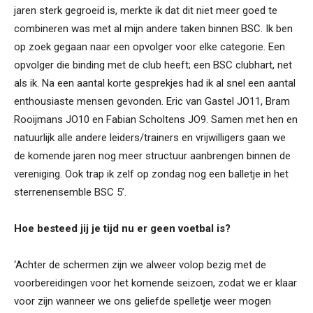
jaren sterk gegroeid is, merkte ik dat dit niet meer goed te
combineren was met al mijn andere taken binnen BSC. Ik ben
op zoek gegaan naar een opvolger voor elke categorie. Een
opvolger die binding met de club heeft; een BSC clubhart, net
als ik. Na een aantal korte gesprekjes had ik al snel een aantal
enthousiaste mensen gevonden. Eric van Gastel JO11, Bram
Rooijmans JO10 en Fabian Scholtens JO9. Samen met hen en
natuurlijk alle andere leiders/trainers en vrijwilligers gaan we
de komende jaren nog meer structuur aanbrengen binnen de
vereniging. Ook trap ik zelf op zondag nog een balletje in het
sterrenensemble BSC 5’.
Hoe besteed jij je tijd nu er geen voetbal is?
‘Achter de schermen zijn we alweer volop bezig met de
voorbereidingen voor het komende seizoen, zodat we er klaar
voor zijn wanneer we ons geliefde spelletje weer mogen