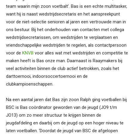
team waarin mijn zoon voetbalt’. Bas is een echte multitasker,
want hij is naast wedstrijdsecretaris en het aanspreekpunt
voor de niet-selectie senioren al jaren een vertrouwde man in
ons bestuur. Bij het onderhouden van contacten met collega
wedstrijdsecretarissen, om wedstrijden te verplaatsen en
vriendschappelijke wedstrijden te regelen, als contactpersoon
voor de
KNVB
voor alles wat met wedstrijden en competitie te
maken heeft is Bas onze man. Daarnaast is Raaymakers bij
veel activiteiten binnen de club actief betrokken, zoals het
darttoernooi, indoorsoccertoernooi en de
clubkampioenschappen.
Na een aantal jaren dat Bas zijn zoon Ralph ging voetballen bij
BSC is Bas coördinator geworden van de jeugd (JO9 t/m
JO13) om zo meer structuur te krijgen binnen de
jeugdafdeling en daarbij om de jeugd op een hoger niveau te
laten voetballen. ‘Doordat de jeugd van BSC de afgelopen