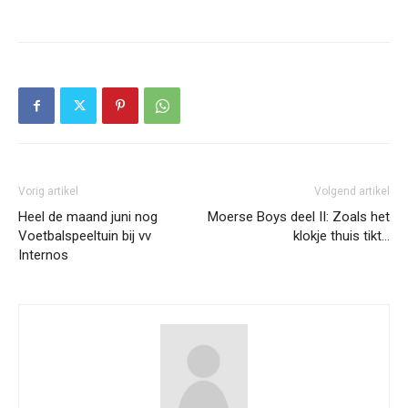
Vorig artikel
Volgend artikel
Heel de maand juni nog
Moerse Boys deel II: Zoals het
Voetbalspeeltuin bij vv
klokje thuis tikt…
Internos