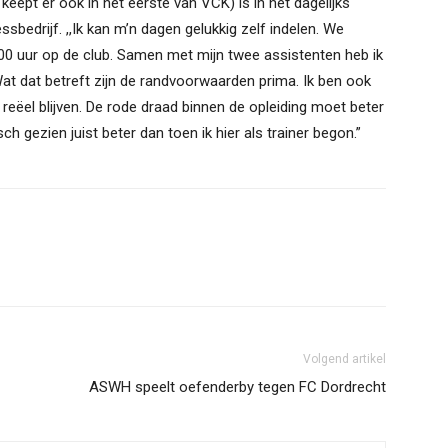
ept er ook in het eerste van VCK) is in het dagelijks
bedrijf. ,,Ik kan m’n dagen gelukkig zelf indelen. We
.00 uur op de club. Samen met mijn twee assistenten heb ik
Wat dat betreft zijn de randvoorwaarden prima. Ik ben ook
reëel blijven. De rode draad binnen de opleiding moet beter
ch gezien juist beter dan toen ik hier als trainer begon.”
Volgend artikel
ASWH speelt oefenderby tegen FC Dordrecht