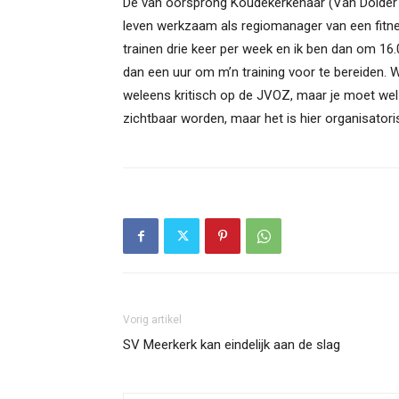
De van oorsprong Koudekerkenaar (Van Dolder ke
leven werkzaam als regiomanager van een fitness
trainen drie keer per week en ik ben dan om 16
dan een uur om m’n training voor te bereiden. 
weleens kritisch op de JVOZ, maar je moet wel 
zichtbaar worden, maar het is hier organisatoris
Vorig artikel
SV Meerkerk kan eindelijk aan de slag