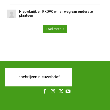
Nieuwkuijk en RKDVC willen weg van onderste
plaatsen
Laad meer
Inschrijven nieuwsbrief