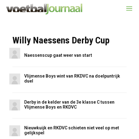
Willy Naessens Derby Cup
Naessenscup gaat weer van start
Vlijmense Boys wint van RKDVC na doelpuntrijk
duel
Derby in de kelder van de 3e klasse C tussen
Vlijmense Boys en RKDVC
Nieuwkuijk en RKDVC schieten niet veel op met
gelijkspel