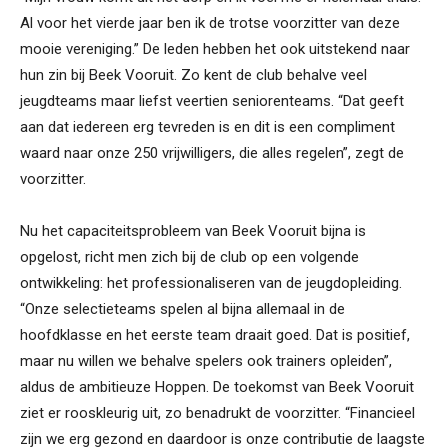
Al voor het vierde jaar ben ik de trotse voorzitter van deze
mooie vereniging.” De leden hebben het ook uitstekend naar
hun zin bij Beek Vooruit. Zo kent de club behalve veel
jeugdteams maar liefst veertien seniorenteams. “Dat geeft
aan dat iedereen erg tevreden is en dit is een compliment
waard naar onze 250 vrijwilligers, die alles regelen”, zegt de
voorzitter.
Nu het capaciteitsprobleem van Beek Vooruit bijna is
opgelost, richt men zich bij de club op een volgende
ontwikkeling: het professionaliseren van de jeugdopleiding.
“Onze selectieteams spelen al bijna allemaal in de
hoofdklasse en het eerste team draait goed. Dat is positief,
maar nu willen we behalve spelers ook trainers opleiden”,
aldus de ambitieuze Hoppen. De toekomst van Beek Vooruit
ziet er rooskleurig uit, zo benadrukt de voorzitter. “Financieel
zijn we erg gezond en daardoor is onze contributie de laagste