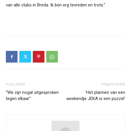
van alle clubs in Breda. Ik ben erg tevreden en trots.”
Vorig artikel
Volgend artikel
“We zijn nogal uitgesproken
‘Het plannen van een
tegen elkaar”
weekendje JEKA is een puzzel’