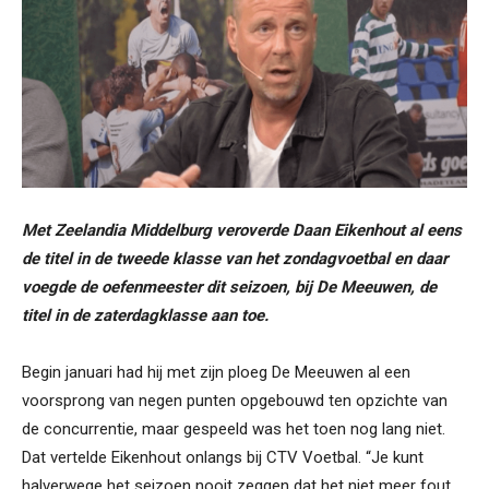
Met Zeelandia Middelburg veroverde Daan Eikenhout al eens
de titel in de tweede klasse van het zondagvoetbal en daar
voegde de oefenmeester dit seizoen, bij De Meeuwen, de
titel in de zaterdagklasse aan toe.
Begin januari had hij met zijn ploeg De Meeuwen al een
voorsprong van negen punten opgebouwd ten opzichte van
de concurrentie, maar gespeeld was het toen nog lang niet.
Dat vertelde Eikenhout onlangs bij CTV Voetbal. “Je kunt
halverwege het seizoen nooit zeggen dat het niet meer fout