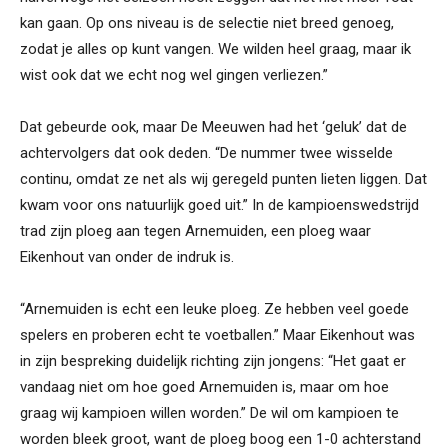
kan gaan. Op ons niveau is de selectie niet breed genoeg,
zodat je alles op kunt vangen. We wilden heel graag, maar ik
wist ook dat we echt nog wel gingen verliezen.”
Dat gebeurde ook, maar De Meeuwen had het ‘geluk’ dat de
achtervolgers dat ook deden. “De nummer twee wisselde
continu, omdat ze net als wij geregeld punten lieten liggen. Dat
kwam voor ons natuurlijk goed uit.” In de kampioenswedstrijd
trad zijn ploeg aan tegen Arnemuiden, een ploeg waar
Eikenhout van onder de indruk is.
“Arnemuiden is echt een leuke ploeg. Ze hebben veel goede
spelers en proberen echt te voetballen.” Maar Eikenhout was
in zijn bespreking duidelijk richting zijn jongens: “Het gaat er
vandaag niet om hoe goed Arnemuiden is, maar om hoe
graag wij kampioen willen worden.” De wil om kampioen te
worden bleek groot, want de ploeg boog een 1-0 achterstand