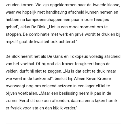
zouden komen. We zijn opgeklommen naar de tweede klasse,
waar we hopelijk met handhaving afscheid kunnen nemen en
hebben na kampioenschappen een paar mooie feestjes
gehad’’, aldus De Blok. ,,Het is een mooi moment om te
stoppen. De combinatie met werk en privé wordt te druk en bij
mijzelf gaat de kwaliteit ook achteruit.’’
De Blok neemt net als De Gans en Toxopeus volledig afscheid
van het voetbal. Of hij ooit als trainer terugkeert langs de
velden, durft hij niet te zeggen. ,,Nu is dat echt te druk, maar
wie weet in de toekomst’’, besluit hij. Alleen Kevin Kroese
overweegt nog om volgend seizoen in een lager elftal te
blijven voetballen. ,,Maar een beslissing neem ik pas in de
zomer. Eerst dit seizoen afronden, daarna eens kijken hoe ik
er fysiek voor sta en dan kijk ik verder.’’