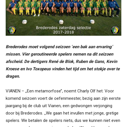
Brederodes moet volgend seizoen ‘een bak aan ervaring’
missen. Vier geroutineerde spelers nemen na dit seizoen
afscheid. De dertigers René de Blok, Ruben de Gans, Kevin
Kroese en Ivo Toxopeus vinden het tijd om het stokje over te
dragen.
VIANEN – ,,Een metamorfose’’, noemt Charly Olf het. Voor
komend seizoen voert de oefenmeester, bezig aan zijn eerste
jaargang bij de club uit Vianen, een gedwongen verjonging
door bij Brederodes. ,,We gaan het invullen met jonge, gretige
spelers. We betalen de spelers niets, dus we kunnen niet even