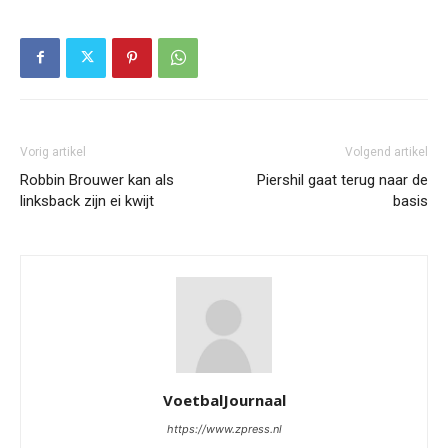
Vorig artikel
Volgend artikel
Robbin Brouwer kan als
Piershil gaat terug naar de
linksback zijn ei kwijt
basis
VoetbalJournaal
https://www.zpress.nl