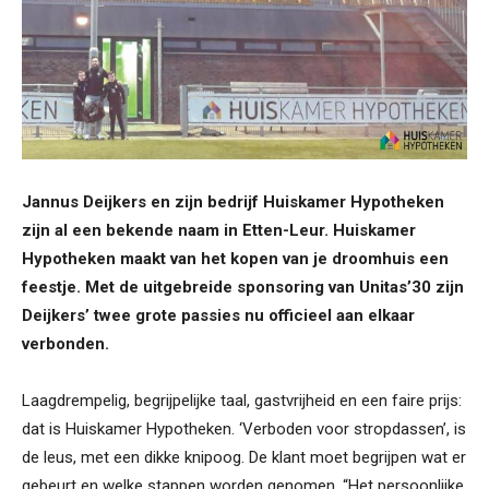
Jannus Deijkers en zijn bedrijf Huiskamer Hypotheken
zijn al een bekende naam in Etten-Leur. Huiskamer
Hypotheken maakt van het kopen van je droomhuis een
feestje. Met de uitgebreide sponsoring van Unitas’30 zijn
Deijkers’ twee grote passies nu officieel aan elkaar
verbonden.
Laagdrempelig, begrijpelijke taal, gastvrijheid en een faire prijs:
dat is Huiskamer Hypotheken. ‘Verboden voor stropdassen’, is
de leus, met een dikke knipoog. De klant moet begrijpen wat er
gebeurt en welke stappen worden genomen. “Het persoonlijke