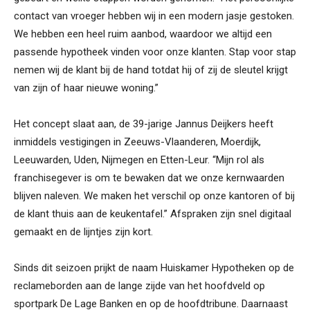
contact van vroeger hebben wij in een modern jasje gestoken.
We hebben een heel ruim aanbod, waardoor we altijd een
passende hypotheek vinden voor onze klanten. Stap voor stap
nemen wij de klant bij de hand totdat hij of zij de sleutel krijgt
van zijn of haar nieuwe woning.”
Het concept slaat aan, de 39-jarige Jannus Deijkers heeft
inmiddels vestigingen in Zeeuws-Vlaanderen, Moerdijk,
Leeuwarden, Uden, Nijmegen en Etten-Leur. “Mijn rol als
franchisegever is om te bewaken dat we onze kernwaarden
blijven naleven. We maken het verschil op onze kantoren of bij
de klant thuis aan de keukentafel.” Afspraken zijn snel digitaal
gemaakt en de lijntjes zijn kort.
Sinds dit seizoen prijkt de naam Huiskamer Hypotheken op de
reclameborden aan de lange zijde van het hoofdveld op
sportpark De Lage Banken en op de hoofdtribune. Daarnaast