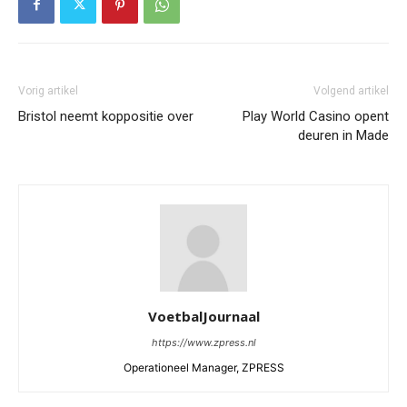
Vorig artikel
Volgend artikel
Bristol neemt koppositie over
Play World Casino opent
deuren in Made
VoetbalJournaal
https://www.zpress.nl
Operationeel Manager, ZPRESS