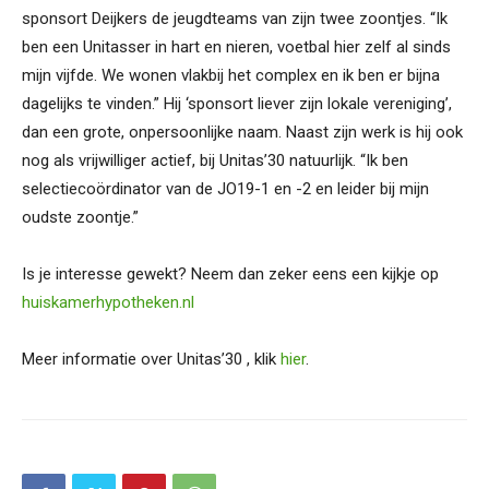
sponsort Deijkers de jeugdteams van zijn twee zoontjes. “Ik
ben een Unitasser in hart en nieren, voetbal hier zelf al sinds
mijn vijfde. We wonen vlakbij het complex en ik ben er bijna
dagelijks te vinden.” Hij ‘sponsort liever zijn lokale vereniging’,
dan een grote, onpersoonlijke naam. Naast zijn werk is hij ook
nog als vrijwilliger actief, bij Unitas’30 natuurlijk. “Ik ben
selectiecoördinator van de JO19-1 en -2 en leider bij mijn
oudste zoontje.”
Is je interesse gewekt? Neem dan zeker eens een kijkje op
huiskamerhypotheken.nl
Meer informatie over Unitas’30 , klik
hier
.