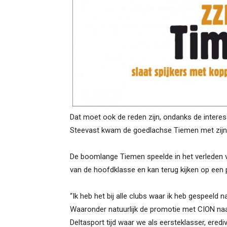
Dat moet ook de reden zijn, ondanks de interess
Steevast kwam de goedlachse Tiemen met zijn ta
De boomlange Tiemen speelde in het verleden
van de hoofdklasse en kan terug kijken op een p
“Ik heb het bij alle clubs waar ik heb gespeeld 
Waaronder natuurlijk de promotie met CION naa
Deltasport tijd waar we als eersteklasser, eredi