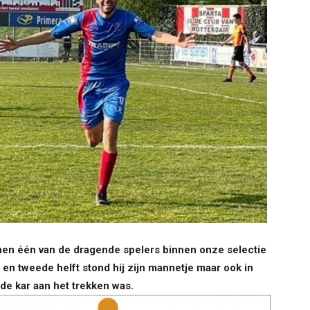
n één van de dragende spelers binnen onze selectie
e en tweede helft stond hij zijn mannetje maar ook in
 de kar aan het trekken was.