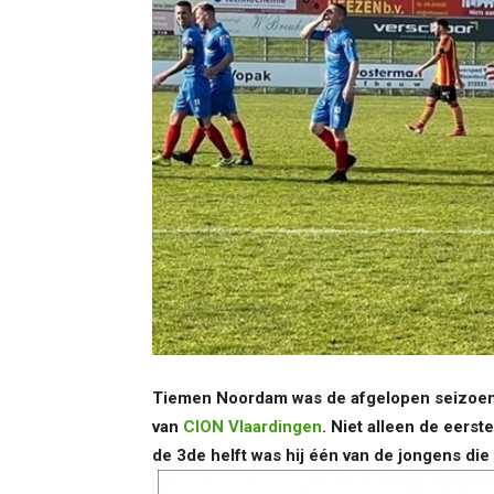
Tiemen Noordam was de afgelopen seizoene
van
CION Vlaardingen
. Niet alleen de eerst
de 3de helft was hij één van de jongens die