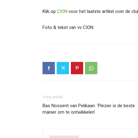
Klik op
CION
voor het laatste artikel over de clu
Foto & tekst van vv CION
Vorig artikel
Bas Nossent van Pelikaan: ‘Plezier is de beste
manier om te ontwikkelen’