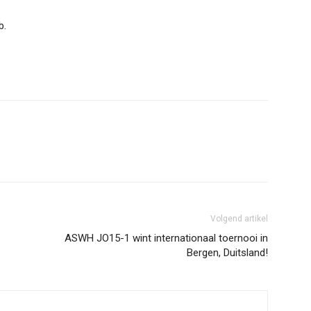
b.
Volgend artikel
ASWH JO15-1 wint internationaal toernooi in
Bergen, Duitsland!