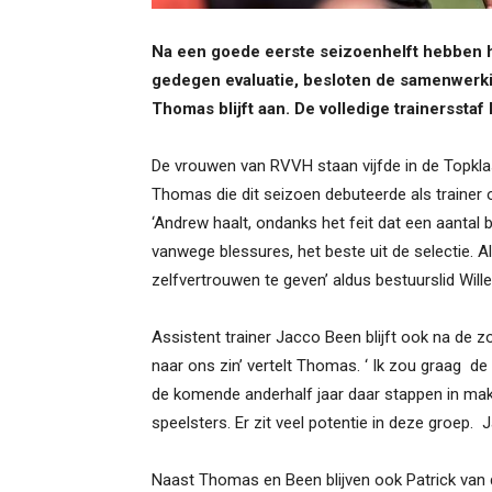
Na een goede eerste seizoenhelft hebben 
gedegen evaluatie, besloten de samenwerkin
Thomas blijft aan. De volledige trainersstaf
De vrouwen van RVVH staan vijfde in de Topkla
Thomas die dit seizoen debuteerde als trainer
‘Andrew haalt, ondanks het feit dat een aantal ba
vanwege blessures, het beste uit de selectie. A
zelfvertrouwen te geven’ aldus bestuurslid Wil
Assistent trainer Jacco Been blijft ook na de
naar ons zin’ vertelt Thomas. ‘ Ik zou graag de
de komende anderhalf jaar daar stappen in maken
speelsters. Er zit veel potentie in deze groep.
Naast Thomas en Been blijven ook Patrick van 