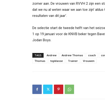
zomer aan. De vrouwen van RVVH 2 zijn een stabi
dat we nu al weten waar we aan toe zijn’ ald
resultaten van dit jaar’.
De selectie start de tweede helft van het seiz
1 op 19 januari voor de KNVB beker tegen Bave
Jodan Boys.
TAGS
Andrew
Andrew Thomas
coach
co
Thomas
topklasse
Trainer
Vrouwen