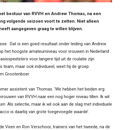
het bestuur van RVVH en Andrew Thomas, na een
g volgende seizoen voort te zetten. Niet alleen
 heeft aangegeven graag te willen blijven.
sse. Dat is een goed resultaat onder leiding van Andrew
 op het hoogste amateurniveau voor vrouwen in Nederland .
sisspeelsters voor langere tijd uit de roulatie zijn
ls team, maar ook individueel, weet hij de groep
lem Grootenboer.
 zomer assistent van Thomas. ‘We hebben het beiden erg
 vrouwen van RVVH naar een nog hoger niveau tillen. Ik wil
. Als selectie, maar ik wil ook aan de slag met individuele
 Jacco is daarbij van grote toegevoegde waarde’.
de Veen en Ron Verschoor, trainers van het tweede, na de