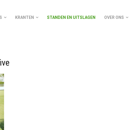
S
KRANTEN
STANDEN EN UITSLAGEN
OVER ONS
ive