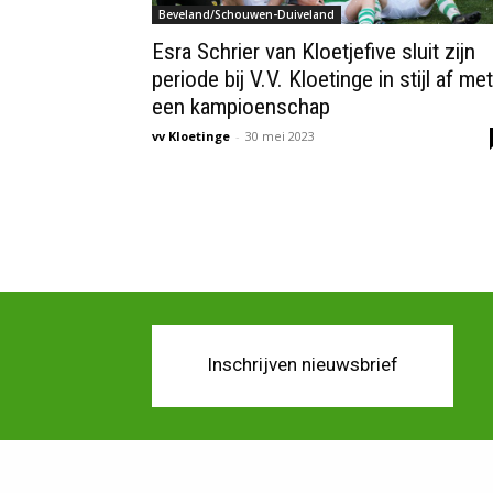
Beveland/Schouwen-Duiveland
Esra Schrier van Kloetjefive sluit zijn
periode bij V.V. Kloetinge in stijl af met
een kampioenschap
vv Kloetinge
-
30 mei 2023
Inschrijven nieuwsbrief