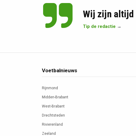
Wij zijn altij
Tip de redactie
→
Voetbalnieuws
Rijnmond
Midden-Brabant
West-Brabant
Drechtsteden
Rivierenland
Zeeland