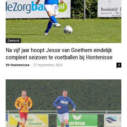
Zeeland
Na vijf jaar hoopt Jesse van Goethem eindelijk
compleet seizoen te voetballen bij Hontenisse
VV Hontenisse
-
27 september 2023
0