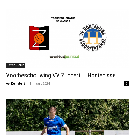
Etten-Leur
Voorbeschouwing VV Zundert – Hontenisse
vv Zundert
-
1 maart 2024
0