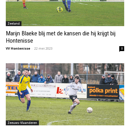
Zeeland
Marijn Blaeke blij met de kansen die hij krijgt bij
Hontenisse
VV Hontenisse
-
22 mei 2023
0
Zeeuws-Vlaanderen