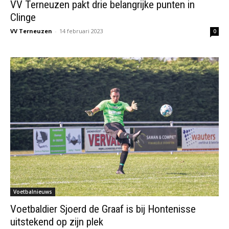
VV Terneuzen pakt drie belangrijke punten in
Clinge
VV Terneuzen
-
14 februari 2023
0
Voetbalnieuws
Voetbaldier Sjoerd de Graaf is bij Hontenisse
uitstekend op zijn plek