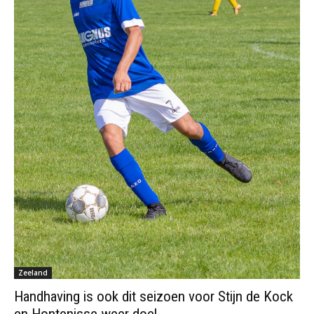
Zeeland
Handhaving is ook dit seizoen voor Stijn de Kock
en Hontenisse weer doel