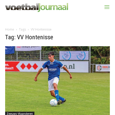
Home
Tags
VV Hontenisse
Tag: VV Hontenisse
Zeeuws-Vlaanderen