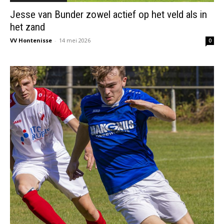
Jesse van Bunder zowel actief op het veld als in
het zand
VV Hontenisse
-
14 mei 2026
0