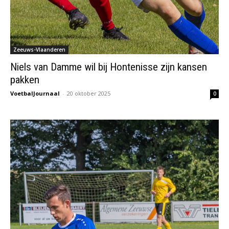
Zeeuws-Vlaanderen
Niels van Damme wil bij Hontenisse zijn kansen
pakken
VoetbalJournaal
-
20 oktober 2025
0