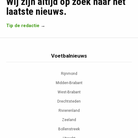
Wij zijn altijd op zoek naar het
laatste nieuws.
Tip de redactie
→
Voetbalnieuws
Rijnmond
Midden-Brabant
West-Brabant
Drechtsteden
Rivierenland
Zeeland
Bollenstreek