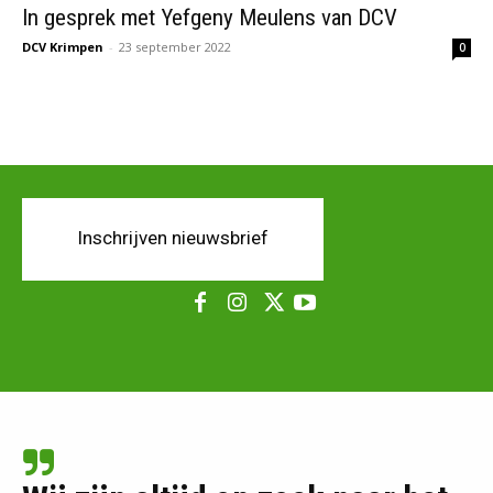
In gesprek met Yefgeny Meulens van DCV
DCV Krimpen
-
23 september 2022
0
Inschrijven nieuwsbrief