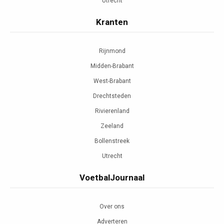
Utrecht
Kranten
Rijnmond
Midden-Brabant
West-Brabant
Drechtsteden
Rivierenland
Zeeland
Bollenstreek
Utrecht
VoetbalJournaal
Over ons
Adverteren