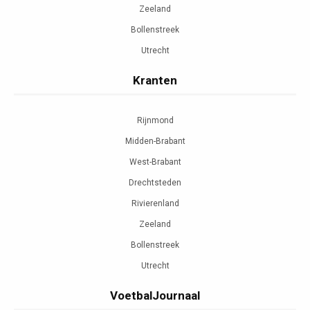
Zeeland
Bollenstreek
Utrecht
Kranten
Rijnmond
Midden-Brabant
West-Brabant
Drechtsteden
Rivierenland
Zeeland
Bollenstreek
Utrecht
VoetbalJournaal