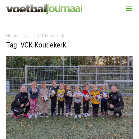
Home
Tags
VCK Koudekerk
Tag: VCK Koudekerk