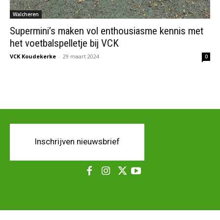
Walcheren
Supermini’s maken vol enthousiasme kennis met
het voetbalspelletje bij VCK
VCK Koudekerke
-
29 maart 2024
0
Inschrijven nieuwsbrief