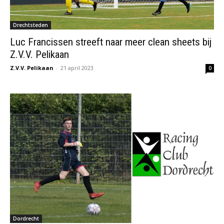
Drechtsteden
Luc Francissen streeft naar meer clean sheets bij
Z.V.V. Pelikaan
Z.V.V. Pelikaan
-
21 april 2023
0
Dordrecht