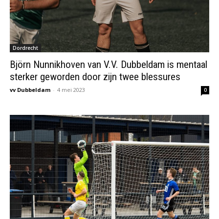
Dordrecht
Björn Nunnikhoven van V.V. Dubbeldam is mentaal
sterker geworden door zijn twee blessures
vv Dubbeldam
-
4 mei 2023
0