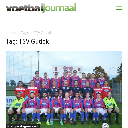
Home
Tags
TSV Gudok
Tag: TSV Gudok
Niet gecategoriseerd