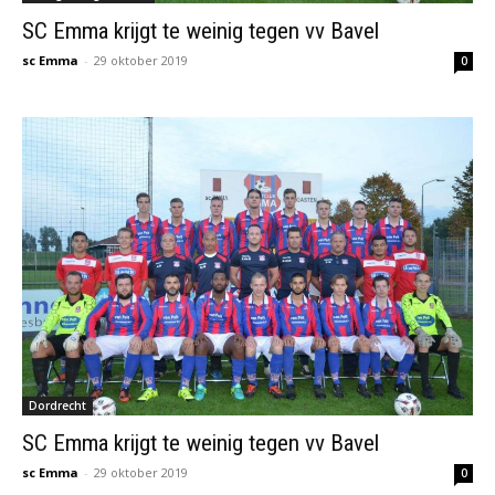
SC Emma krijgt te weinig tegen vv Bavel
sc Emma
-
29 oktober 2019
0
Dordrecht
SC Emma krijgt te weinig tegen vv Bavel
sc Emma
-
29 oktober 2019
0