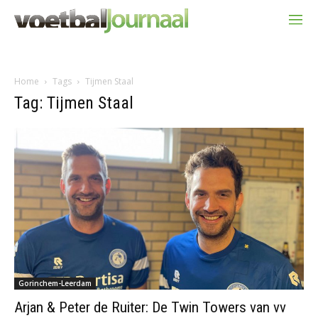
Home
Tags
Tijmen Staal
Tag: Tijmen Staal
Gorinchem-Leerdam
Arjan & Peter de Ruiter: De Twin Towers van vv