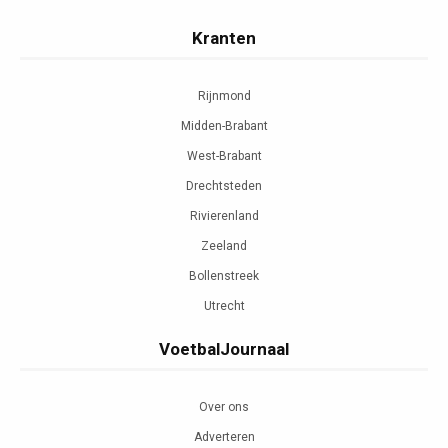
Kranten
Rijnmond
Midden-Brabant
West-Brabant
Drechtsteden
Rivierenland
Zeeland
Bollenstreek
Utrecht
VoetbalJournaal
Over ons
Adverteren