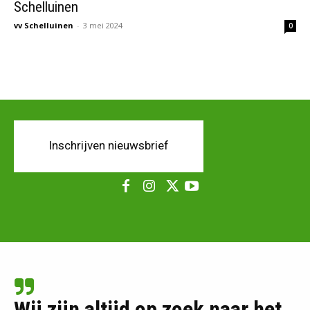
Schelluinen
vv Schelluinen
-
3 mei 2024
0
Inschrijven nieuwsbrief
Wij zijn altijd op zoek naar het