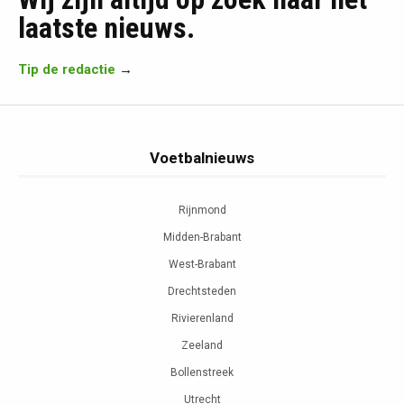
laatste nieuws.
Tip de redactie
→
Voetbalnieuws
Rijnmond
Midden-Brabant
West-Brabant
Drechtsteden
Rivierenland
Zeeland
Bollenstreek
Utrecht