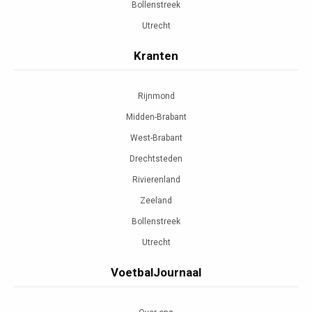
Bollenstreek
Utrecht
Kranten
Rijnmond
Midden-Brabant
West-Brabant
Drechtsteden
Rivierenland
Zeeland
Bollenstreek
Utrecht
VoetbalJournaal