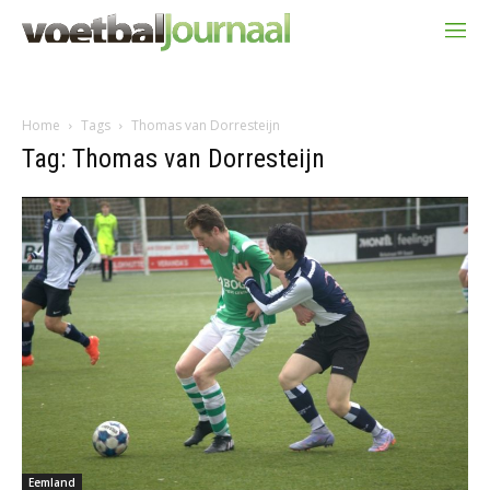
Home
Tags
Thomas van Dorresteijn
Tag: Thomas van Dorresteijn
Eemland