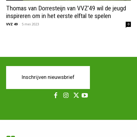
Thomas van Dorresteijn van VVZ’49 wil de jeugd
inspireren om in het eerste elftal te spelen
VVZ 49
-
5 mei 2023
0
Inschrijven nieuwsbrief