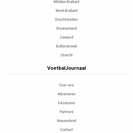
Midden-Brabant
West-Brabant
Drechtsteden
Rivierenland
Zeeland
Bollenstreek
Utrecht
VoetbalJournaal
Over ons
Adverteren
Vacatures
Partners
Nieuwsbrief
Contact