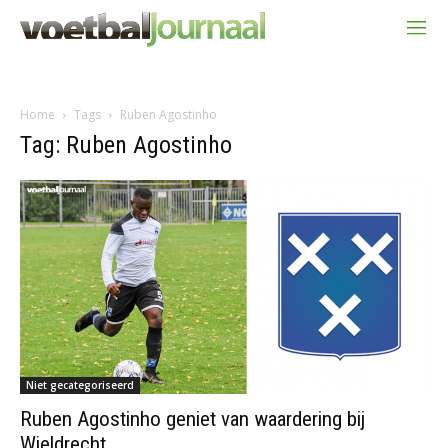
Home
Tags
Ruben Agostinho
Tag: Ruben Agostinho
Niet gecategoriseerd
Ruben Agostinho geniet van waardering bij
Wieldrecht