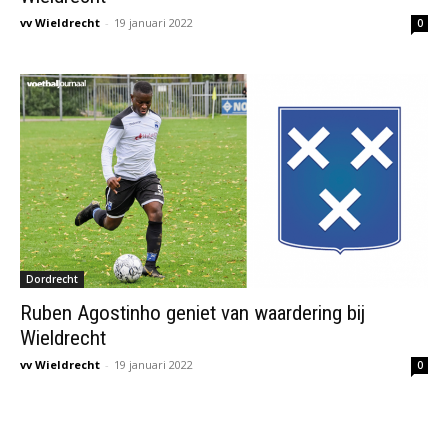
vv Wieldrecht
-
19 januari 2022
0
Dordrecht
Ruben Agostinho geniet van waardering bij
Wieldrecht
vv Wieldrecht
-
19 januari 2022
0