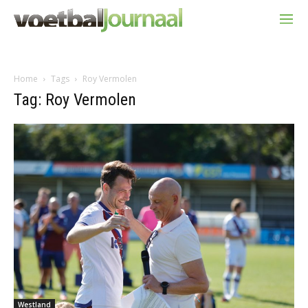
Home
Tags
Roy Vermolen
Tag: Roy Vermolen
Westland