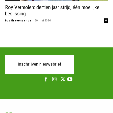
Roy Vermolen: dertien jaar strijd, één moeilijke
beslissing
fc s Gravenzande
-
30 mei 2026
0
Inschrijven nieuwsbrief