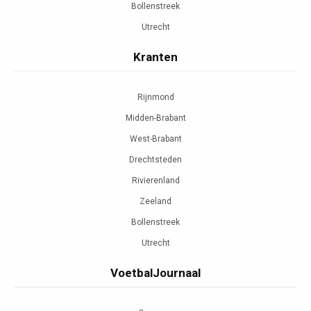
Bollenstreek
Utrecht
Kranten
Rijnmond
Midden-Brabant
West-Brabant
Drechtsteden
Rivierenland
Zeeland
Bollenstreek
Utrecht
VoetbalJournaal