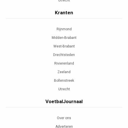
Utrecht
Kranten
Rijnmond
Midden-Brabant
West-Brabant
Drechtsteden
Rivierenland
Zeeland
Bollenstreek
Utrecht
VoetbalJournaal
Over ons
Adverteren