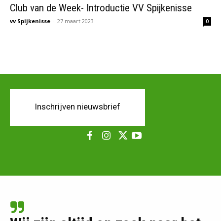
Club van de Week- Introductie VV Spijkenisse
vv Spijkenisse
-
27 maart 2023
0
Inschrijven nieuwsbrief