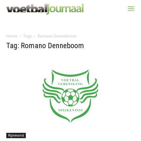
Home
Tags
Romano Denneboom
Tag: Romano Denneboom
Rijnmond