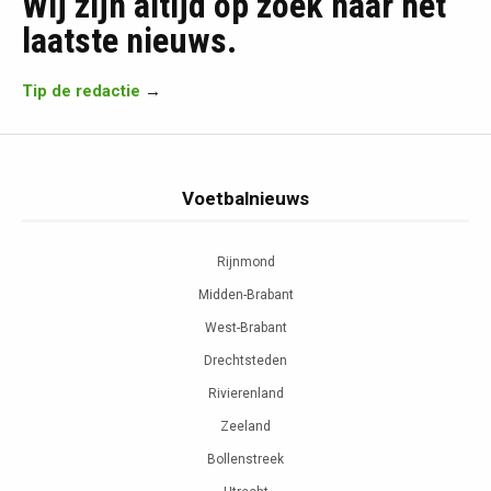
Wij zijn altijd op zoek naar het
laatste nieuws.
Tip de redactie
→
Voetbalnieuws
Rijnmond
Midden-Brabant
West-Brabant
Drechtsteden
Rivierenland
Zeeland
Bollenstreek