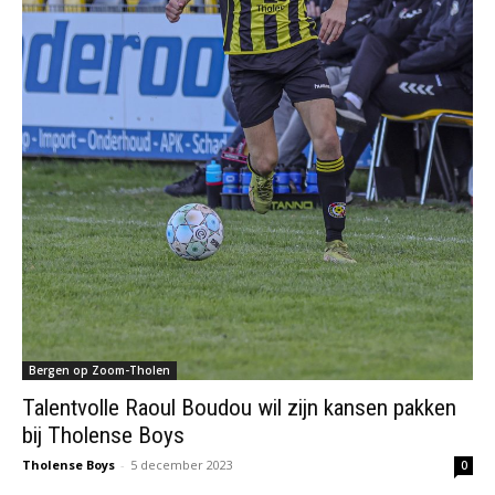
Bergen op Zoom-Tholen
Talentvolle Raoul Boudou wil zijn kansen pakken
bij Tholense Boys
Tholense Boys
-
5 december 2023
0