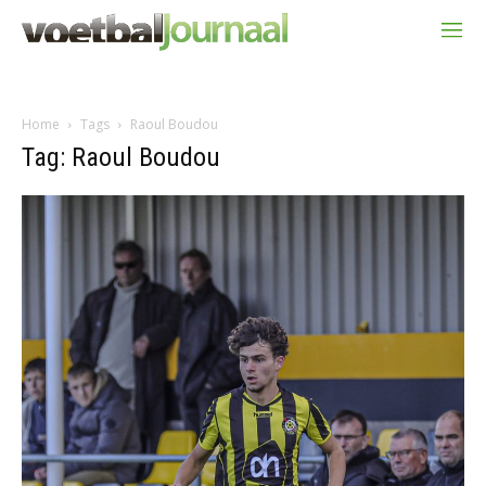
Home
Tags
Raoul Boudou
Tag: Raoul Boudou