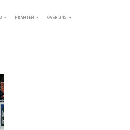
S
KRANTEN
OVER ONS