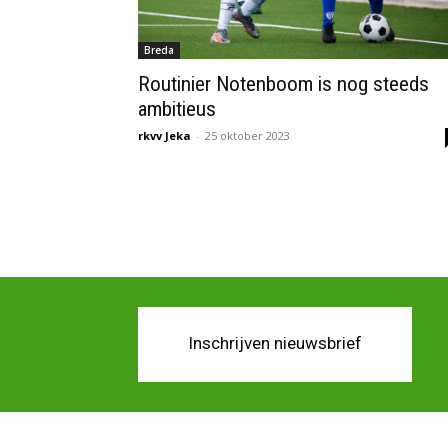
Breda
Routinier Notenboom is nog steeds
ambitieus
rkvv Jeka
-
25 oktober 2023
Inschrijven nieuwsbrief