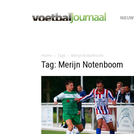
NIEUW
Home
Tags
Merijn Notenboom
Tag: Merijn Notenboom