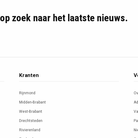
d op zoek naar het laatste nieuws.
Kranten
V
Rijnmond
Ov
Midden-Brabant
Ad
West-Brabant
Va
Drechtsteden
Pa
Rivierenland
Ni