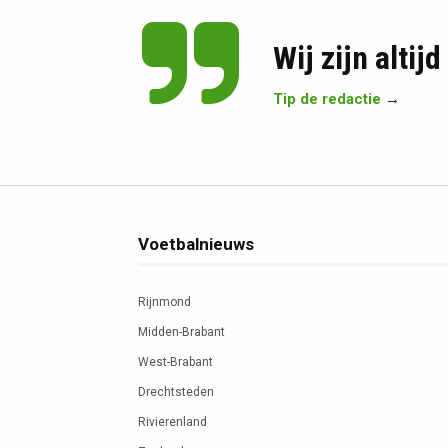
Wij zijn altij
Tip de redactie
→
Voetbalnieuws
Rijnmond
Midden-Brabant
West-Brabant
Drechtsteden
Rivierenland