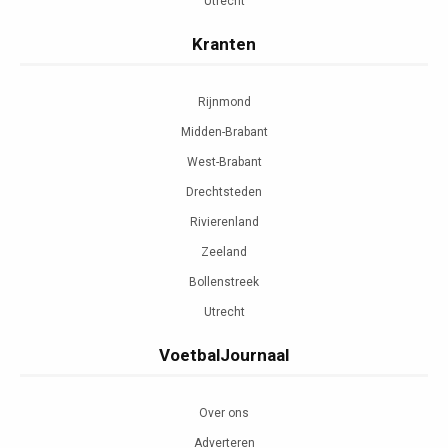
Utrecht
Kranten
Rijnmond
Midden-Brabant
West-Brabant
Drechtsteden
Rivierenland
Zeeland
Bollenstreek
Utrecht
VoetbalJournaal
Over ons
Adverteren