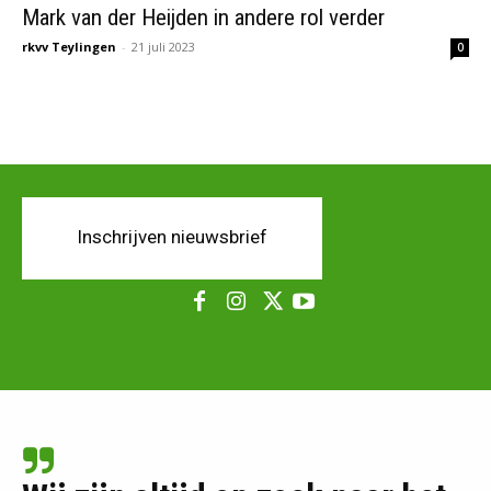
Mark van der Heijden in andere rol verder
rkvv Teylingen
-
21 juli 2023
0
Inschrijven nieuwsbrief