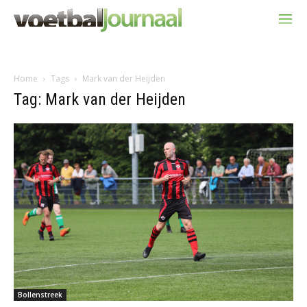
Home
Tags
Mark van der Heijden
Tag: Mark van der Heijden
Bollenstreek