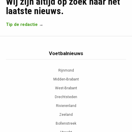
Wij zijn altijd op zoek naar het
laatste nieuws.
Tip de redactie
→
Voetbalnieuws
Rijnmond
Midden-Brabant
West-Brabant
Drechtsteden
Rivierenland
Zeeland
Bollenstreek