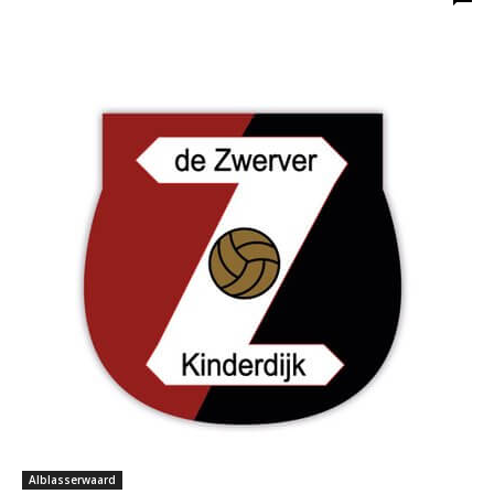
Alblasserwaard