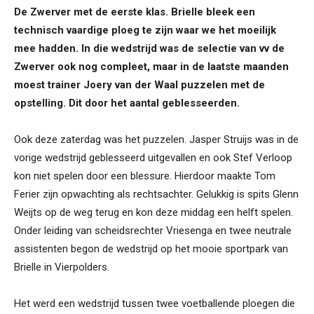
De Zwerver met de eerste klas. Brielle bleek een
technisch vaardige ploeg te zijn waar we het moeilijk
mee hadden. In die wedstrijd was de selectie van vv de
Zwerver ook nog compleet, maar in de laatste maanden
moest trainer Joery van der Waal puzzelen met de
opstelling. Dit door het aantal geblesseerden.
Ook deze zaterdag was het puzzelen. Jasper Struijs was in de
vorige wedstrijd geblesseerd uitgevallen en ook Stef Verloop
kon niet spelen door een blessure. Hierdoor maakte Tom
Ferier zijn opwachting als rechtsachter. Gelukkig is spits Glenn
Weijts op de weg terug en kon deze middag een helft spelen.
Onder leiding van scheidsrechter Vriesenga en twee neutrale
assistenten begon de wedstrijd op het mooie sportpark van
Brielle in Vierpolders.
Het werd een wedstrijd tussen twee voetballende ploegen die