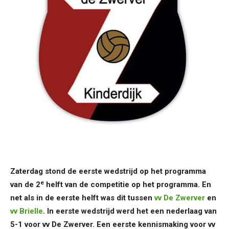
Zaterdag stond de eerste wedstrijd op het programma
e
van de 2
helft van de competitie op het programma. En
net als in de eerste helft was dit tussen
vv De Zwerver
en
vv Brielle
. In eerste wedstrijd werd het een nederlaag van
5-1 voor vv De Zwerver. Een eerste kennismaking voor vv