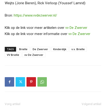
Weijts (Jorie Bieren), Rick Verloop (Youssef Lamrid)
Bron:
https://www.vvdezwerver.nl/
Klik op de link voor meer artikelen over
vv De Zwerver
Klik op de link voor meer informatie over
vv De Zwerver
TAGS
Brielle
De Zwerver
Kinderdijk
v.v. Brielle
VV Brielle
vv De Zwerver
Vorig artikel
Volgend artikel